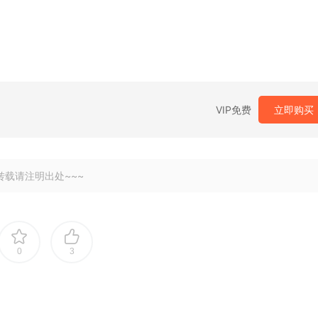
VIP免费
立即购买
转载请注明出处~~~
0
3