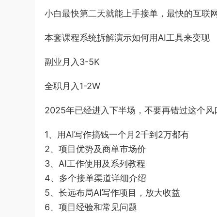
小白最快第二天就能上手接单，最快的互联
本套课程系统拆解演示如何用AI工具来变现
副业月入3-5K
全职月入1-2W
2025年已经进入下半场，不要再错过这个风
1、用AI写作搞钱一个月2千到2万都有
2、项目优势及商单市场价
3、AI工作使用及系列教程
4、多个接单渠道详细介绍
5、长远布局AI写作项目，放大收益
6、项目经验和常见问题