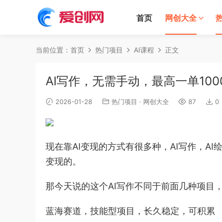
首页
网创大全
当前位置：
首页
热门项目
AI课程
正文
AI写作，无需手动，最高一单10
2026-01-28
热门项目
·
网创大全
87
0
现在靠AI变现的方式有很多种，AI写作，AI
变现的。
那今天说的这个AI写作不同于前面几种项目
蓝海赛道，技能型项目，长久稳定，可积累