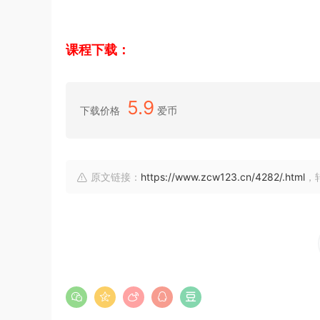
课程下载：
5.9
下载价格
爱币
原文链接：
https://www.zcw123.cn/4282/.html
，