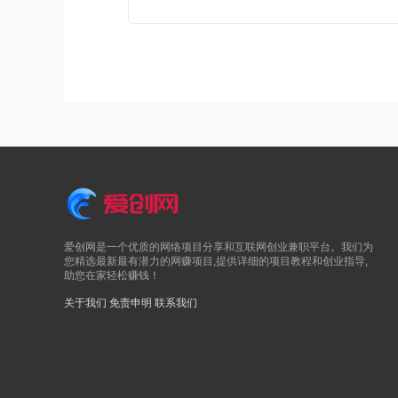
爱创网是一个优质的网络项目分享和互联网创业兼职平台。我们为
您精选最新最有潜力的网赚项目,提供详细的项目教程和创业指导,
助您在家轻松赚钱！
关于我们
免责申明
联系我们