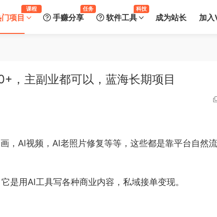
课程
任务
科技
热门项目
手赚分享
软件工具
成为站长
加入V
00+，主副业都可以，蓝海长期项目
绘画，AI视频，AI老照片修复等等，这些都是靠平台自然
，它是用AI工具写各种商业内容，私域接单变现。