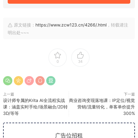
原文链接：
https://www.zcw123.cn/4266/.html
，转载请注
明出处~~~
0
34
上一篇
下一篇
设计师专属的Krita AI全流程实战
商业咨询变现落地课：IP定位/视觉
课：涵盖实时手绘/场景融合/2D转
营销/流量转化，单客单价提升
3D/等等
300%
广告位招租