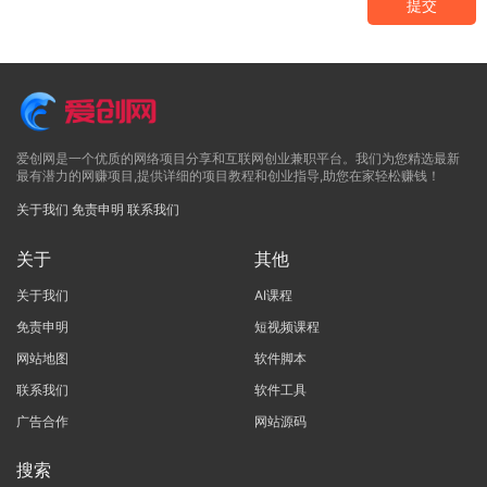
提交
爱创网是一个优质的网络项目分享和互联网创业兼职平台。我们为您精选最新
最有潜力的网赚项目,提供详细的项目教程和创业指导,助您在家轻松赚钱！
关于我们
免责申明
联系我们
关于
其他
关于我们
AI课程
免责申明
短视频课程
网站地图
软件脚本
联系我们
软件工具
广告合作
网站源码
搜索