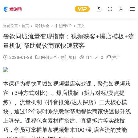
当前位置：
首页
网创大全
中创网VIP
正文
餐饮同城流量变现指南：视频获客+爆店模板+流
量机制 帮助餐饮商家快速获客
2026-01-28
网创大全
·
热门项目
114
0
推广
本课程为餐饮同城短视频爆店实战课，聚焦短视频获
客（3种方式对比）、爆店模板（拆片对标/卖点提
炼）、流量机制（抖音推流/达人探店）三大核心模
块，通过12个课时系统教学帮助餐饮商家快速提升线
上曝光。课程包含素材库搭建、直播拆片等实战技
巧，学员可掌握单条视频带来100+到店客流的技能