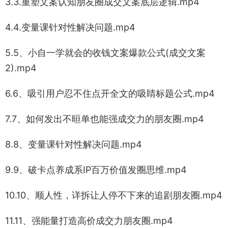
3.3.重塑文案认知朋友圈成交文案底层逻辑.mp4
4.4.变量课针对性解决问题.mp4
5.5、小自一学就会的收钱文案爆款公式(成交文案
2).mp4
6.6、吸引用户忍不住点开全文的吸睛标题公式.mp4
7.7、如何发出不晅单也能强成交力的朋友圈.mp4
8.8、变量课针对性解决问题.mp4
9.9、破卡点养成系IP百万价值发圈思维.mp4
10.10、顺人性，详拆让人停不下来的追剧朋友圈.mp4
11.11、强能量打造高价成交力朋友圈.mp4