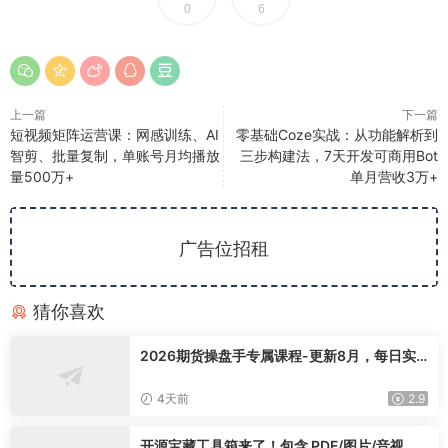
0
6
上一篇
下一篇
短视频矩阵运营课：网感训练、AI
零基础Coze实战：从功能解析到
智剪、批量复制，单账号月均播放
三步构建法，7天开发可商用Bot
量500万+
单月营收3万+
广告位招租
猜你喜欢
2026期货操盘手专属课程-更新8月，每日实
时行情复盘，适配短线玩家打造成熟交易模式
4天前
2.9
开源宝藏工具箱来了！包含 PDF/图片/音视频/