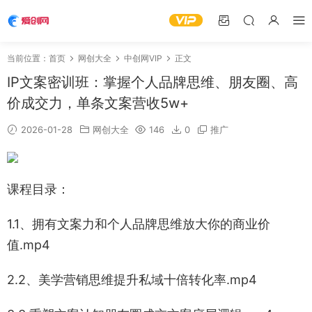
当前位置：
首页
网创大全
中创网VIP
正文
IP文案密训班：掌握个人品牌思维、朋友圈、高
价成交力，单条文案营收5w+
2026-01-28
网创大全
146
0
推广
课程目录：
1.1、拥有文案力和个人品牌思维放大你的商业价
值.mp4
2.2、美学营销思维提升私域十倍转化率.mp4