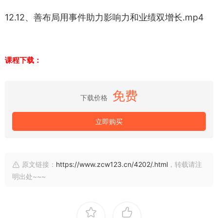
12.12、善布局用事件助力影响力和业绩双增长.mp4
课程下载：
免费
下载价格
立即购买
原文链接：
https://www.zcw123.cn/4202/.html
，转载请注
明出处~~~