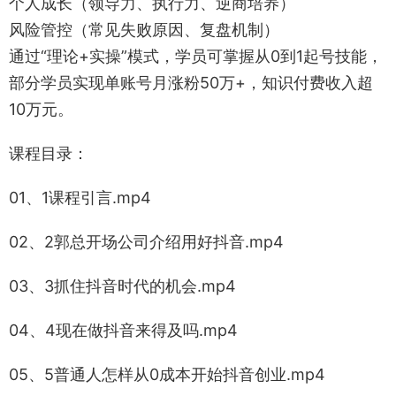
个人成长（领导力、执行力、逆商培养）
风险管控（常见失败原因、复盘机制）
通过“理论+实操”模式，学员可掌握从0到1起号技能，
部分学员实现单账号月涨粉50万+，知识付费收入超
10万元。
课程目录：
01、1课程引言.mp4
02、2郭总开场公司介绍用好抖音.mp4
03、3抓住抖音时代的机会.mp4
04、4现在做抖音来得及吗.mp4
05、5普通人怎样从0成本开始抖音创业.mp4