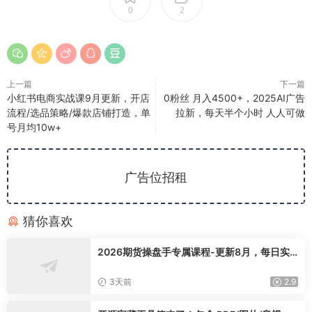
0
2
上一篇
下一篇
小红书电商实战课9月更新，开店
0粉丝 月入4500+，2025AI广告
流程/选品策略/爆款店铺打造，单
拉新，每天半个小时 人人可做
号月均10w+
广告位招租
猜你喜欢
2026期货操盘手专属课程-更新8月，每日实
时行情复盘，适配短线玩家打造成熟交易模式
3天前
2.9