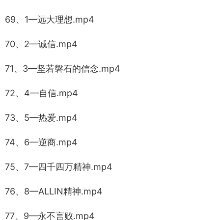
69、1—远大理想.mp4
70、2—诚信.mp4
71、3—坚若磐石的信念.mp4
72、4—自信.mp4
73、5—热爱.mp4
74、6—逆商.mp4
75、7—四千四万精神.mp4
76、8—ALLIN精神.mp4
77、9—永不言败.mp4