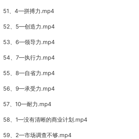
51、4—拼搏力.mp4
52、5—创造力.mp4
53、6—领导力.mp4
54、7—执行力.mp4
55、8—自省力.mp4
56、9—承受力.mp4
57、10—耐力.mp4
58、1—没有清晰的商业计划.mp4
59、2—市场调查不够.mp4