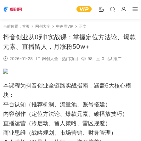
当前位置：
首页
网创大全
中创网VIP
正文
抖音创业从0到1实战课：掌握定位方法论、爆款
元素、直播留人，月涨粉50w+
2026-01-28
网创大全
·
热门项目
98
0
推广
本课程为抖音创业全链路实战指南，涵盖6大核心模
块：
平台认知（推荐机制、流量池、账号搭建）
内容创作（定位方法论、爆款元素、破播放技巧）
直播运营（冷启动、留人策略、雷区规避）
商业思维（战略规划、市场营销、财务管理）