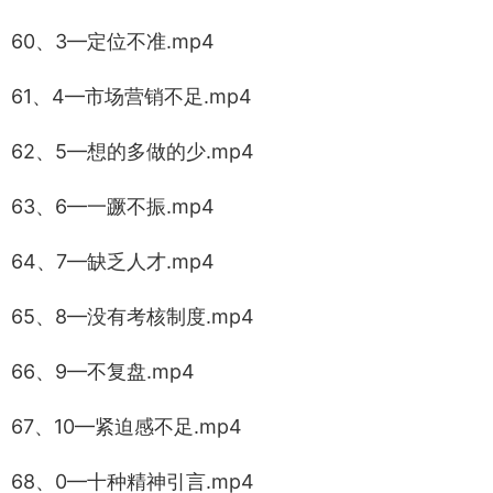
60、3—定位不准.mp4
61、4—市场营销不足.mp4
62、5—想的多做的少.mp4
63、6—一蹶不振.mp4
64、7—缺乏人才.mp4
65、8—没有考核制度.mp4
66、9—不复盘.mp4
67、10—紧迫感不足.mp4
68、0—十种精神引言.mp4