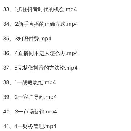
33、1抓住抖音时代的机会.mp4
34、2新手直播的正确方式.mp4
35、3知识付费.mp4
36、4直播间不进人怎么办.mp4
37、5完整做抖音的方法论.mp4
38、1—战略思维.mp4
39、2—客户导向.mp4
40、3—市场营销.mp4
41、4—财务管理.mp4