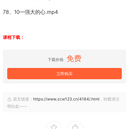
78、10—强大的心.mp4
课程下载：
免费
下载价格
立即购买
原文链接：
https://www.zcw123.cn/4184/.html
，转载请注
明出处~~~