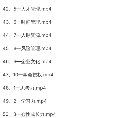
42、5—人才管理.mp4
43、6—时间管理.mp4
44、7—人脉资源.mp4
45、8—风险管理.mp4
46、9—企业文化.mp4
47、10—学会授权.mp4
48、1—思考力.mp4
49、2—学习力.mp4
50、3—心性成长力.mp4