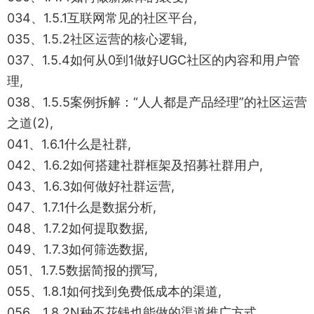
034、1.5.1互联网常见的社区平台,
035、1.5.2社区运营的核心逻辑,
037、1.5.4如何从0到1做好UGC社区的内容和用户管
理,
038、1.5.5案例拆解：“人人都是产品经理”的社区运营
之道(2),
041、1.6.1什么是社群,
042、1.6.2如何搭建社群框架及招募社群用户,
043、1.6.3如何做好社群运营,
047、1.7.1什么是数据分析,
048、1.7.2如何提取数据,
049、1.7.3如何筛选数据,
051、1.7.5数据简报的撰写,
055、1.8.1如何找到免费低成本的渠道,
056、1.8.2N种不花钱也能做的渠道推广方式,