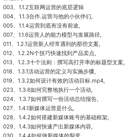
003、1.1.2互联网运营的底层逻辑
004、1.1.3合作.运营与他的小伙伴们,
005、1.1.4运营到底有没有前途,
007、1.1.6运营人的能力模型与发展路径,
011、1.2.1运营新人经常遇到的那些文案,
012、1.2.2N个技巧快速找到产品卖点,
013、1.2.3十个法则：撰写高打开率的标题型文案,
018、1.3.1活动运营的定义与实施步骤,
019、1.3.2如何设计有效的活动目标.mp4,
023、1.3.6如何完整地执行一个活动,
024、1.3.7如何撰写一份活动总结报告,
027、1.4.1新媒体运营是什么,
028、1.4.2如何搭建新媒体账号的基础框架,
029、1.4.3如何快速产出新媒体内容,
030、1.4.4如何做新媒体的裂变,