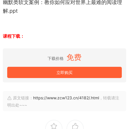
幽默类软文案例：教你如何应对世界上最难的阅读理
解.ppt
课程下载：
免费
下载价格
立即购买
原文链接：
https://www.zcw123.cn/4182/.html
，转载请注
明出处~~~