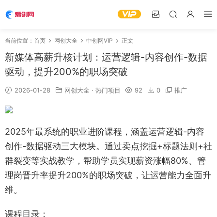
当前位置：
首页
网创大全
中创网VIP
正文
新媒体高薪升核计划：运营逻辑-内容创作-数据
驱动，提升200%的职场突破
2026-01-28
网创大全
·
热门项目
92
0
推广
2025年最系统的职业进阶课程，涵盖运营逻辑-内容
创作-数据驱动三大模块。通过卖点挖掘+标题法则+社
群裂变等实战教学，帮助学员实现薪资涨幅80%、管
理岗晋升率提升200%的职场突破，让运营能力全面升
维。
课程目录：