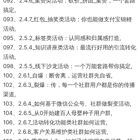
092、2.4.6_集赞类活动：砍价_拼团_集赞，一个套路
搞定,
093、2.4.7_红包_抽奖类活动：你也能做支付宝锦鲤
活动,
095、2.5.2_标签类活动：认同感和归属感打造,
097、2.5.4_知识讲座类活动：最流行好用的引流转化
活动,
098、2.5.5_线下沙龙活动：一个万能套路帮你搞定,
100、2.6.1_自爆：断舍离，运营社群先自省,
102、2.6.3_裂爆：传，每一个社群用户都是你的传播
渠道,
103、2.6.4_如何基于微信公众号、社群做裂变活动,
104、2.6.5_从0开始建百人母婴种子用户群,
106、2.6.7_活动转化功能类社群如何运营,
107、2.6.8_客户关系维护类社群如何运营,