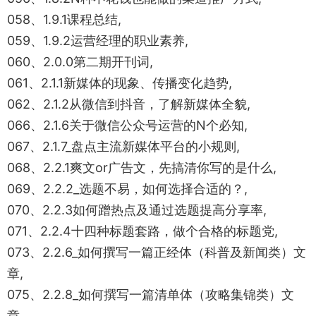
058、1.9.1课程总结,
059、1.9.2运营经理的职业素养,
060、2.0.0第二期开刊词,
061、2.1.1新媒体的现象、传播变化趋势,
062、2.1.2从微信到抖音，了解新媒体全貌,
066、2.1.6关于微信公众号运营的N个必知,
067、2.1.7_盘点主流新媒体平台的小规则,
068、2.2.1爽文or广告文，先搞清你写的是什么,
069、2.2.2_选题不易，如何选择合适的？,
070、2.2.3如何蹭热点及通过选题提高分享率,
071、2.2.4十四种标题套路，做个合格的标题党,
073、2.2.6_如何撰写一篇正经体（科普及新闻类）文
章,
075、2.2.8_如何撰写一篇清单体（攻略集锦类）文
章,