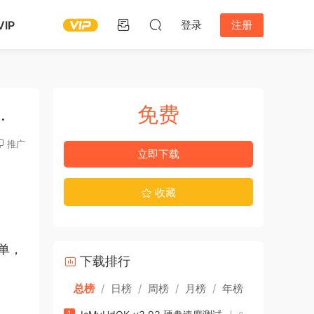
IP
登录
注册
免费
…
推广
立即下载
收藏
单，
下载排行
总榜
/
日榜
/
周榜
/
月榜
/
年榜
1