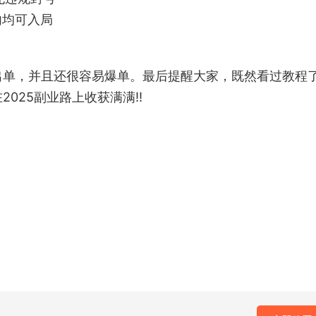
内均可入局
出单，并且还很容易爆单。最后提醒大家，既然看过教程
025副业路上收获满满!!