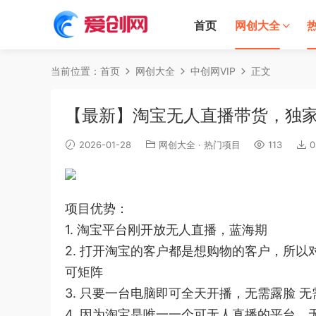
首页
网创大全
当前位置：
首页
网创大全
中创网VIP
正文
【最新】淘宝无人直播带货，独家
2026-01-28
网创大全
·
热门项目
113
0
项目优势：
1. 淘宝平台刚开放无人直播，蓝海期
2. 打开淘宝的客户都是想购物的客户，所
可矩阵
3. 只要一台电脑即可全天开播，无需露脸 无
4. 因为淘宝是唯一一个可无人直播的平台，