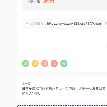
免费
下载价格
原文链接：
https://www.zcw123.cn/4177/.html
，
上一篇
拼多多虚拟电商实操运营，一台电脑，无需手动发货回复
能月入1-5W