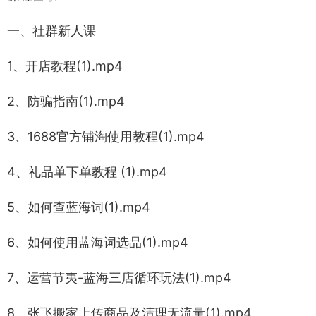
一、社群新人课
1、开店教程(1).mp4
2、防骗指南(1).mp4
3、1688官方铺淘使用教程(1).mp4
4、礼品单下单教程 (1).mp4
5、如何查蓝海词(1).mp4
6、如何使用蓝海词选品(1).mp4
7、运营节夷-蓝海三店循环玩法(1).mp4
8、张飞搬家上传商品及清理无流量(1).mp4