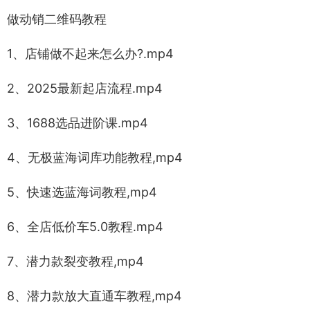
做动销二维码教程
1、店铺做不起来怎么办?.mp4
2、2025最新起店流程.mp4
3、1688选品进阶课.mp4
4、无极蓝海词库功能教程,mp4
5、快速选蓝海词教程,mp4
6、全店低价车5.0教程.mp4
7、潜力款裂变教程,mp4
8、潜力款放大直通车教程,mp4