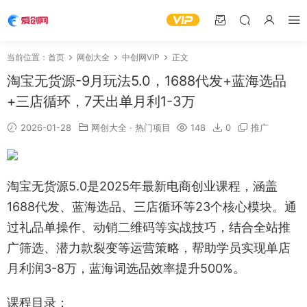
当前位置：
首页
网创大全
中创网VIP
正文
淘宝无货源-9月玩法5.0，1688代发+蓝海选品
+三店循环，7天出单月利1-3万
2026-01-28
网创大全
·
热门项目
148
0
推广
淘宝无货源5.0是2025年最新电商创业课程，涵盖
1688代发、蓝海选品、三店循环等23个核心模块。通
过礼品单操作、动销二维码等实战技巧，结合全站推
广筛选、潜力款裂变等运营策略，帮助学员实现单店
月利润3-8万，蓝海词选品效率提升500%。
课程目录：