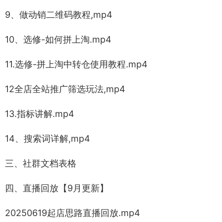
9、做动销二维码教程,mp4
10、选修-如何拼上淘.mp4
11.选修-拼上淘中转仓使用教程.mp4
12全店全站推广筛选玩法,mp4
13.指标讲解.mp4
14、搜索词详解,mp4
三、社群文档表格
四、直播回放【9月更新】
20250619起店思路直播回放.mp4