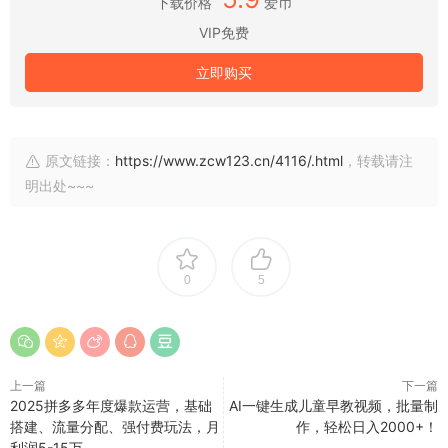
下载价格
爱币
VIP免费
立即购买
原文链接：
https://www.zcw123.cn/4116/.html
，转载请注
明出处~~~
0
5
上一篇
下一篇
2025拼多多年度爆款运营，基础
AI一键生成儿童早教视频，批量制
搭建、流量分配、强付费玩法，月
作，轻松日入2000+！
利润5-15万