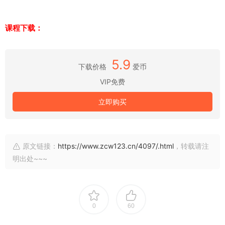
课程下载：
5.9
下载价格
爱币
VIP免费
立即购买
原文链接：
https://www.zcw123.cn/4097/.html
，转载请注
明出处~~~
0
60