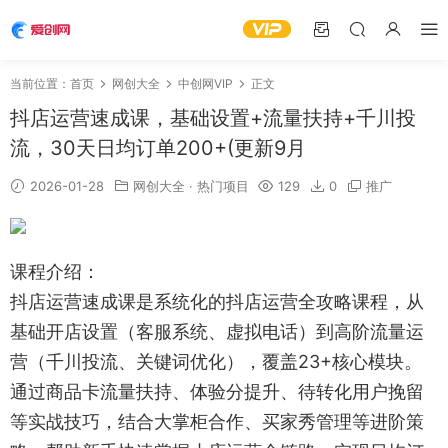
当前位置：
首页
网创大全
中创网VIP
正文
抖店运营速成课，基础设置+流量扶持+千川投
流，30天日均订单200+(更新9月
2026-01-28
网创大全
·
热门项目
129
0
推广
课程介绍：
抖店运营速成课是系统化的抖店运营全攻略课程，从
基础开店设置（客服系统、虚拟电话）到高阶流量运
营（千川投流、关键词优化），覆盖23+核心模块。
通过商品卡流量扶持、体验分提升、待转化用户挽留
等实战技巧，结合大掌柜合作、买家秀管理等进阶策