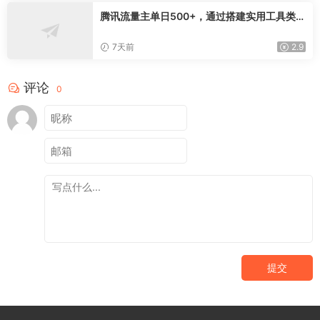
腾讯流量主单日500+，通过搭建实用工具类小
程序，达到稳定躺赚腾讯广告收益
7天前
2.9
评论
0
提交