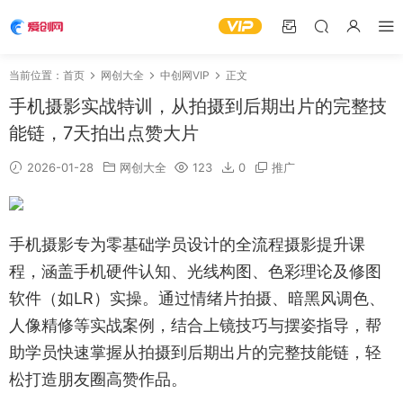
当前位置：
首页
网创大全
中创网VIP
正文
手机摄影实战特训，从拍摄到后期出片的完整技
能链，7天拍出点赞大片
2026-01-28
网创大全
123
0
推广
手机摄影专为零基础学员设计的全流程摄影提升课
程，涵盖手机硬件认知、光线构图、色彩理论及修图
软件（如LR）实操。通过情绪片拍摄、暗黑风调色、
人像精修等实战案例，结合上镜技巧与摆姿指导，帮
助学员快速掌握从拍摄到后期出片的完整技能链，轻
松打造朋友圈高赞作品。