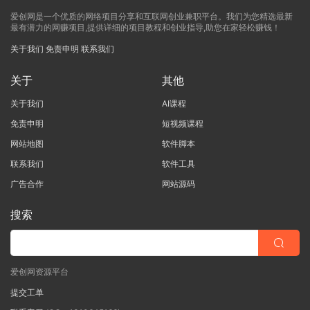
爱创网是一个优质的网络项目分享和互联网创业兼职平台。我们为您精选最新
最有潜力的网赚项目,提供详细的项目教程和创业指导,助您在家轻松赚钱！
关于我们
免责申明
联系我们
关于
其他
关于我们
AI课程
免责申明
短视频课程
网站地图
软件脚本
联系我们
软件工具
广告合作
网站源码
搜索
爱创网资源平台
提交工单