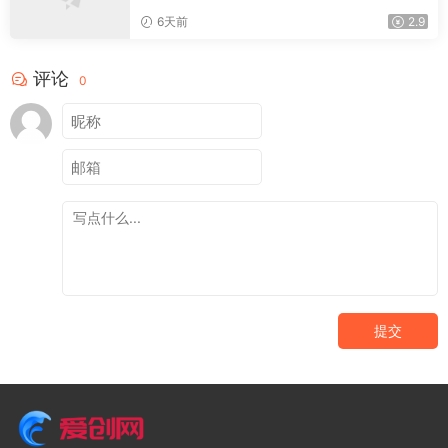
6天前
2.9
评论
0
提交