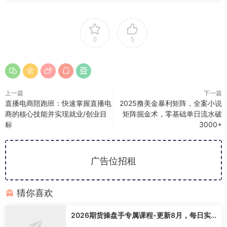
0
5
上一篇
下一篇
直播电商陪跑班：快速掌握直播电
2025撸美金暴利矩阵，全案小说
商的核心技能并实现就业/创业目
矩阵掘金术，零基础单日流水破
标
3000+
广告位招租
猜你喜欢
2026期货操盘手专属课程-更新8月，每日实
时行情复盘，适配短线玩家打造成熟交易模式