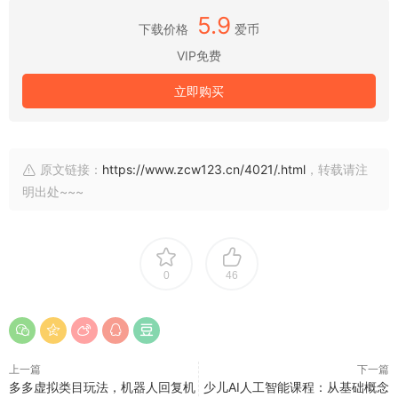
5.9
下载价格
爱币
VIP免费
立即购买
原文链接：
https://www.zcw123.cn/4021/.html
，转载请注
明出处~~~
0
46
上一篇
下一篇
多多虚拟类目玩法，机器人回复机
少儿AI人工智能课程：从基础概念