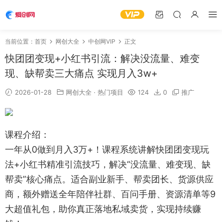
当前位置：
首页
网创大全
中创网VIP
正文
快团团变现+小红书引流：解决没流量、难变
现、缺帮卖三大痛点 实现月入3w+
2026-01-28
网创大全
·
热门项目
124
0
推广
课程介绍：
一年从0做到月入3万+！课程系统讲解快团团变现玩
法+小红书精准引流技巧，解决“没流量、难变现、缺
帮卖”核心痛点。适合副业新手、帮卖团长、货源供应
商，额外赠送全年陪伴社群、百问手册、资源清单等9
大超值礼包，助你真正落地私域卖货，实现持续赚