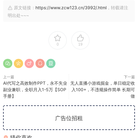
原文链接：
https://www.zcw123.cn/3992/.html
，转载请注
明出处~~~
0
19
上一篇
下一篇
AI代写之高效制作PPT，永不失业
无人直播小游戏掘金，单日稳定收
副业兼职，全职月入1-5万【SOP
入100+，不违规操作简单 长期可
手册】
做
广告位招租
猜你喜欢