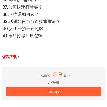
37.如何快速打标签？
38.热搜词如何选？
39.话题如何百分百搜索推流？
40.人工干预—评论区
41.单品打爆底层逻辑
课程下载：
5.9
下载价格
爱币
VIP免费
立即购买