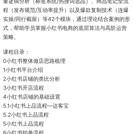
量逻辑分析（标签系统/热搜词选品）、商品笔记全流
程（发布规范/互动率提升）以及爆款复制技术（连爆
实操/同行截留）等42个模块，通过理论结合案例的形
式，帮助学员掌握小红书电商的底层算法与高阶运营
策略。
课程目录：
0小红书整体做店思路梳理
1小红书平台介绍
2小红书店铺的类比分析
3小红书开店流程
4小红书店铺的基础设置
5.1小红书上品流程—达客宝
5.2小红书上品流程
5小红书上品流程
6小红书拍单流程