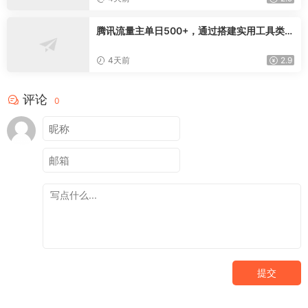
腾讯流量主单日500+，通过搭建实用工具类小
程序，达到稳定躺赚腾讯广告收益
4天前
2.9
评论
0
提交