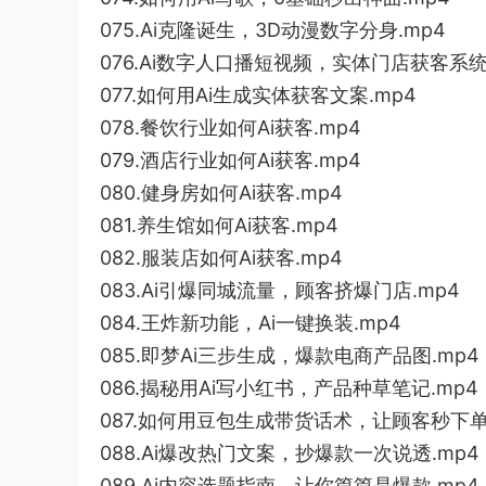
075.Ai克隆诞生，3D动漫数字分身.mp4
076.Ai数字人口播短视频，实体门店获客系统
077.如何用Ai生成实体获客文案.mp4
078.餐饮行业如何Ai获客.mp4
079.酒店行业如何Ai获客.mp4
080.健身房如何Ai获客.mp4
081.养生馆如何Ai获客.mp4
082.服装店如何Ai获客.mp4
083.Ai引爆同城流量，顾客挤爆门店.mp4
084.王炸新功能，Ai一键换装.mp4
085.即梦Ai三步生成，爆款电商产品图.mp4
086.揭秘用Ai写小红书，产品种草笔记.mp4
087.如何用豆包生成带货话术，让顾客秒下单
088.Ai爆改热门文案，抄爆款一次说透.mp4
089.Ai内容选题指南，让你篇篇是爆款.mp4