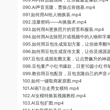
090.Ai声音克隆，曹操点肯德基.mp4
091.如何用AI给人物换装.mp4
092.流量密码——AI换脸术.mp4
093.如何用Ai更换照片的背景和服装.mp4
094.如何用Ai去除照片或视频中的人物和字幕
095.如何用豆包生成策划方案，让你效率翻10
096.如何用豆包生成宣传文案，让你灵感源源
097.豆包生成朋友圈文案，让点赞飙升的神器
098.豆包量产小红书爆款，日更10篇小红书笔
099.教你用豆包配音，豆包克隆自己的声音.
100.如何一键取商家原图.mp4
101.AI画T台走秀女模特.mp4
102.AI女模特换装视频教程.mp4
103.AI豆包扩图.mp4