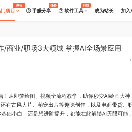
课程
任务
科技
热门项目
手赚分享
软件工具
成为站长
加入V
作/商业/职场3大领域 掌握AI全场景应用
0
战秘籍！从即梦绘图、视频全流程教学，助你秒变AI绘画大神
理。还有古风大片、萌宠出片等趣味创作，以及电商带货、
基础小白，还是想进阶提升，都能在此解锁AI无限可能