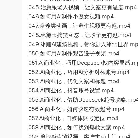
045.治愈系老人视频，让文案更有温度.mp4
046.如何用Ai制作小魔女视频.mp4
047.食养类动画，让养生视频更有趣.mp4
048.林黛玉搞笑互怼，让段子更有趣.mp4
049.冰雕Ai建筑视频，带你进入冰雪世界.mp
050.如何用Ai制作观音送子视频.mp4
051.Ai商业化，巧用Deepseek找内容灵感.m
052.Ai商业化，巧用Ai分析对标账号.mp4
053.Ai商业化，优化文案和标题.mp4
054.Ai商业化，抖音账号设置.mp4
055.Ai商业化，借助Deepseek起号攻略.mp
056.Ai商业化，如何快速有效起号.mp4
057.Ai商业化，自媒体账号定位.mp4
058.Ai商业化，如何找到爆款文案.mp4
059.剪映Ai营销视频，客户主动上门.mp4