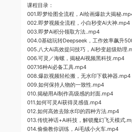
课程目录：
001.即梦绘图全流程，Ai绘画爆款大揭秘.mp
002.即梦视频全流程，小白秒变Ai大神.mp4
003.即梦Ai积分领取方法..mp4
004.0基础玩转Deepseek，工作效率飙升50
005.八大Ai高效提问技巧，Ai秒变超级助理.m
006.可灵／海螺，揭秘Ai视频黑科技.mp4
007.16种Ai必备工具.mp4
008.爆款视频轻松搬，无水印下载神器.mp4
009.如何保持人物的一致性.mp4
010.揭秘用Ai制作高级感的封面.mp4
011.如何可灵Ai获得灵感值.mp4
012.如何高效去除水印的四种方法.mp4
013.传统神话+Ai科技，解锁魔幻飞天模式.m
014.偷偷教你训练，Ai毛绒小火车.mp4