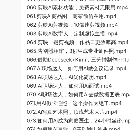
060.剪映Ai素材功能，免费素材无限用.mp4
061.剪映Ai商品图，商家偷偷在用.mp4
062.剪映Ai剪视频，10倍速剪视频.mp4
063.剪映Ai数字人，定制虚拟主播.mp4
064.剪映一键剪视频，作品日更效率高.mp4
065.告别照相馆，3秒生成专业证件照.mp4
066.借助Deepseek+Kimi，三分钟制作PPT.
067.Ai职场达人，如何用Ai做会议记录.mp4
068.Ai职场达人，Ai优化简历.mp4
069.Ai职场达人，如何用Ai面试.mp4
070.Ai职场达人，如何用Ai去做数据图表.mp
071.用AI做卡通照，这个操作太绝了.mp4
072.Ai写真艺术照，顶流艺术大片.mp4
073.如何用Ai成为家庭医生，24小时坐诊.m
074.如何用Ai写歌，0基础秒出神曲.mp4