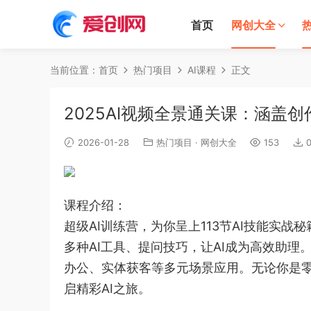
首页
网创大全
当前位置：
首页
热门项目
AI课程
正文
2025AI视频全景通关课：涵盖创
2026-01-28
热门项目
·
网创大全
153
课程介绍：
超级AI训练营，为你呈上113节AI技能实
多种AI工具、提问技巧，让AI成为高效助
办公、实体获客等多元场景应用。无论你是零
启精彩AI之旅。