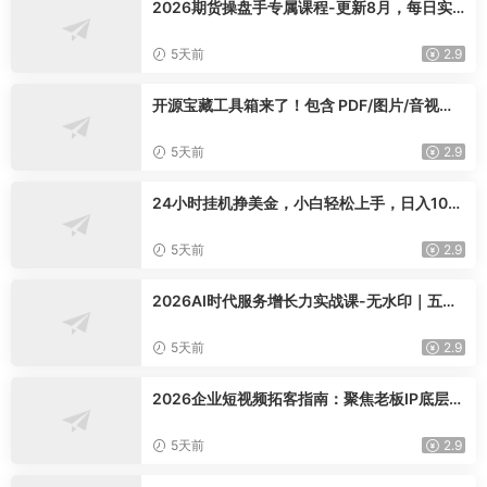
2026期货操盘手专属课程-更新8月，每日实
时行情复盘，适配短线玩家打造成熟交易模式
5天前
2.9
开源宝藏工具箱来了！包含 PDF/图片/音视频/
AI/文本 等 20+ 工具，完全离线免费使用 tool
knit-desktop
5天前
2.9
24小时挂机挣美金，小白轻松上手，日入100
0+
5天前
2.9
2026AI时代服务增长力实战课-无水印｜五力
模型三维心法教学，破解门店客源流失低价内
卷实现长效业绩增长
5天前
2.9
2026企业短视频拓客指南：聚焦老板IP底层逻
辑，爆款文案镜头实操，打通公域引流私域成
交完整获客链路
5天前
2.9