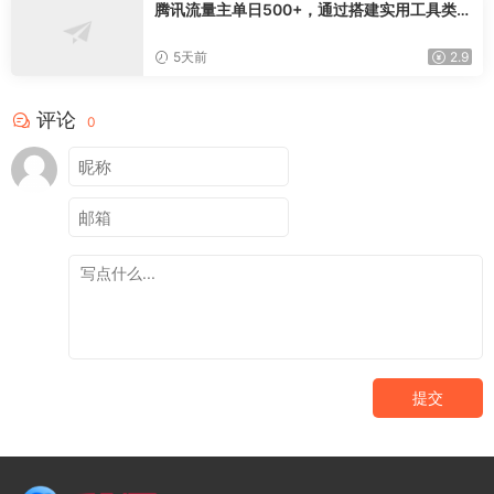
腾讯流量主单日500+，通过搭建实用工具类小
程序，达到稳定躺赚腾讯广告收益
5天前
2.9
评论
0
提交