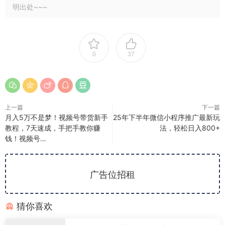
明出处~~~
0
37
上一篇
下一篇
月入5万不是梦！视频号带货新手
25年下半年微信小程序推广最新玩
教程，7天速成，手把手教你赚
法，轻松日入800+
钱！视频号…
广告位招租
猜你喜欢