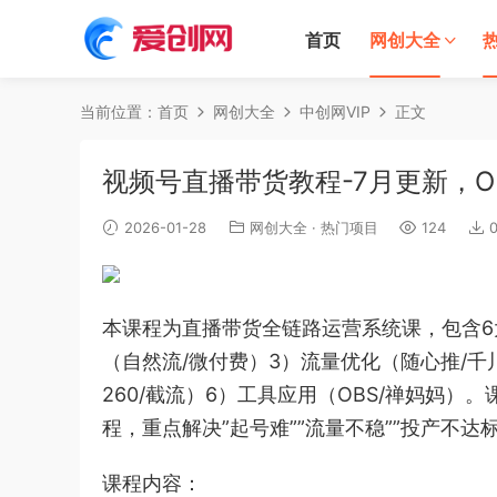
首页
网创大全
当前位置：
首页
网创大全
中创网VIP
正文
视频号直播带货教程-7月更新，
2026-01-28
网创大全
·
热门项目
124
本课程为直播带货全链路运营系统课，包含6
（自然流/微付费）3）流量优化（随心推/千
260/截流）6）工具应用（OBS/禅妈妈
程，重点解决”起号难””流量不稳””投产不达
课程内容：