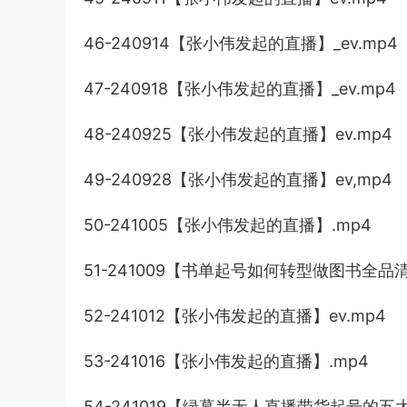
46-240914【张小伟发起的直播】_ev.mp4
47-240918【张小伟发起的直播】_ev.mp4
48-240925【张小伟发起的直播】ev.mp4
49-240928【张小伟发起的直播】ev,mp4
50-241005【张小伟发起的直播】.mp4
51-241009【书单起号如何转型做图书全品清
52-241012【张小伟发起的直播】ev.mp4
53-241016【张小伟发起的直播】.mp4
54-241019【绿幕半无人直播带货起号的五大