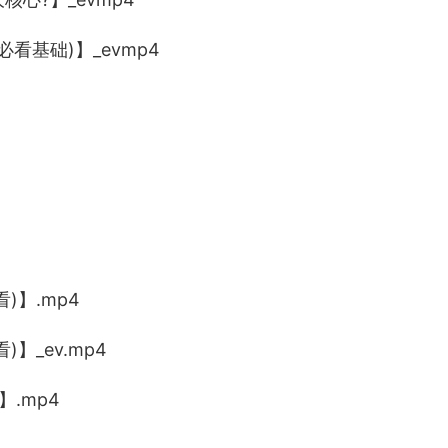
必看基础)】_evmp4
)】.mp4
】_ev.mp4
】.mp4