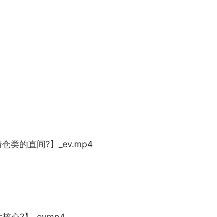
仓类的直间?】_ev.mp4
核心?】_evmp4