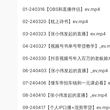
01-240316【OBS和直播伴侣】ev.mp4
02-240320【枕上诗书】ev.mp4
03-240323【张小伟发起的直播】ev.mp4
04-240327【视频号书单号带贷教学】_ev.m
05-240330【抖音视频号年入百万的老板娘
06-240403【张小伟发起的直播】_ev,mp4
07-240406【懂车帝拍车钱和一元课必看】ev
08-240410【张小伟发起的直播】_ev.mp4
09-240417【个人IP口播+混剪带贷】ev.mp