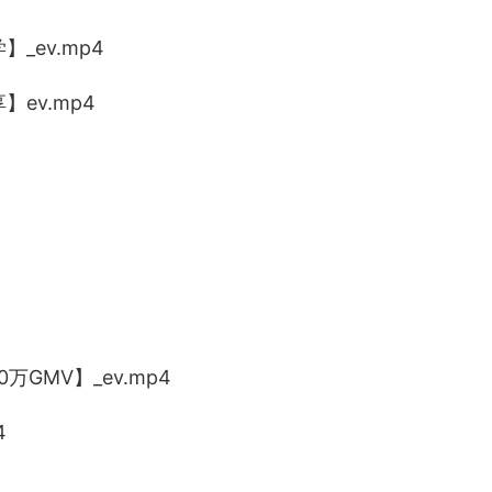
_ev.mp4
】ev.mp4
万GMV】_ev.mp4
4