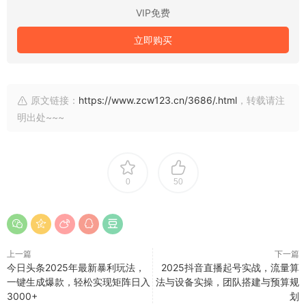
VIP免费
立即购买
原文链接：
https://www.zcw123.cn/3686/.html
，转载请注
明出处~~~
0
50
上一篇
下一篇
今日头条2025年最新暴利玩法，
2025抖音直播起号实战，流量算
一键生成爆款，轻松实现矩阵日入
法与设备实操，团队搭建与预算规
3000+
划