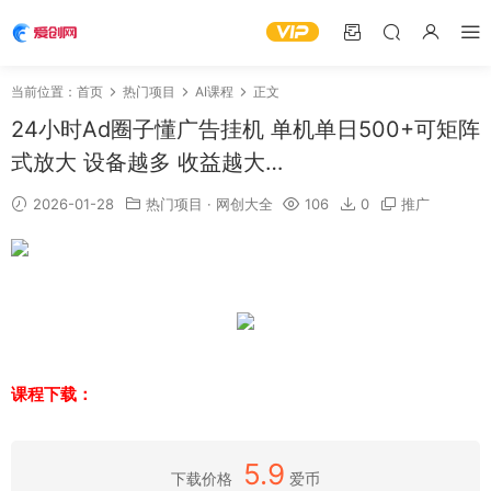
当前位置：
首页
热门项目
AI课程
正文
24小时Ad圈子懂广告挂机 单机单日500+可矩阵
式放大 设备越多 收益越大…
2026-01-28
热门项目
·
网创大全
106
0
推广
课程下载：
5.9
下载价格
爱币