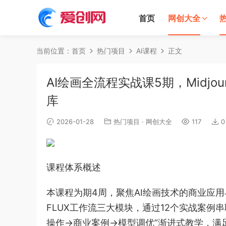
首页
网创大全
当前位置：
首页
热门项目
AI课程
正文
AI绘画全流程实战课5期，Midjo
库
2026-01-28
热门项目
·
网创大全
117
0
课程体系概述
本课程为期4周，聚焦AI绘画技术的商业应用与艺
FLUX工作流三大模块，通过12个实战案例
操作→商业案例→模型调优”渐进式教学，满