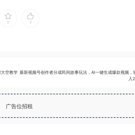
0
3
假大空教学
最新视频号创作者分成民间故事玩法，AI一键生成爆款视频，
入2
广告位招租