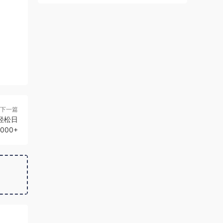
下一篇
轻松日
000+