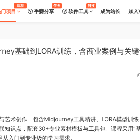
课程
任务
科技
热门项目
手赚分享
软件工具
成为站长
加入V
urney基础到LORA训练，含商业案例与关
术创作，包含Midjourney工具精讲、LORA模型训练
串联知识点，配套30+专业素材模板与工具包。课程采用”
足从入门到专业级的学习需求。