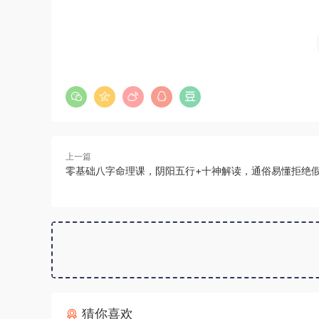
上一篇
零基础八字命理课，阴阳五行+十神解读，通俗易懂拒绝
猜你喜欢