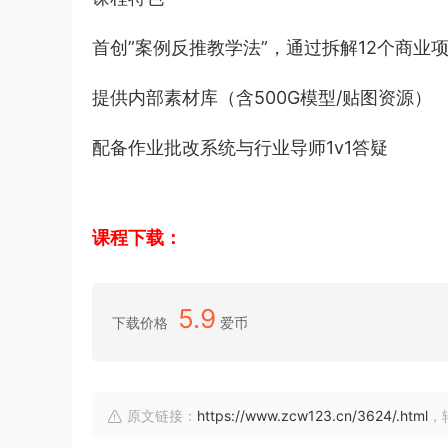
首创”案例反推教学法”，通过拆解12个商业
提供内部素材库（含500G模型/贴图资源）
配备作业批改系统与行业导师1v1答疑
课程下载：
5.9
下载价格
爱币
原文链接：
https://www.zcw123.cn/3624/.html
，