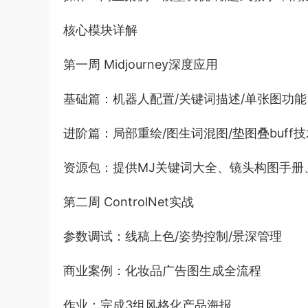
核心模块详解
第一周 Midjourney深度应用
基础篇：机器人配置/关键词描述/单张图功能
进阶篇：局部重绘/图生词混图/垫图叠buf
资源包：提供MJ关键词大全、镜头构图手册
第二周 ControlNet实战
参数调试：线稿上色/姿势控制/景深管理
商业案例：化妆品广告图生成全流程
作业：完成3组风格化产品海报