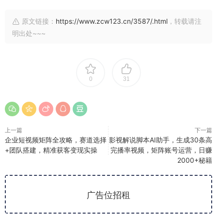
原文链接：
https://www.zcw123.cn/3587/.html
，转载请注
明出处~~~
0
31
上一篇
下一篇
企业短视频矩阵全攻略，赛道选择
影视解说脚本AI助手，生成30条高
+团队搭建，精准获客变现实操
完播率视频，矩阵账号运营，日赚
2000+秘籍
广告位招租