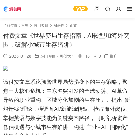
当前位置：
首页
热门项目
AI课程
正文
付费文章《世界变局生存指南，AI转型加海外突
围，破解小城市生存陷阱》
2026-01-28
热门项目
·
网创大全
116
0
推广
该付费文章系统预警世界局势骤变下的生存策略，聚
焦三大核心危机：中东冲突引发的全球动荡、AI革命
导致的职业重构、区域分化加剧的生存压力。提出”新
船迁移”理论，强调向AI/新能源转型、抢占海外岗位、
掌握英语与数字技能为关键突围路径，同时剖析资产
低估机遇与小城市生存陷阱，构建”主业+AI+国际化”