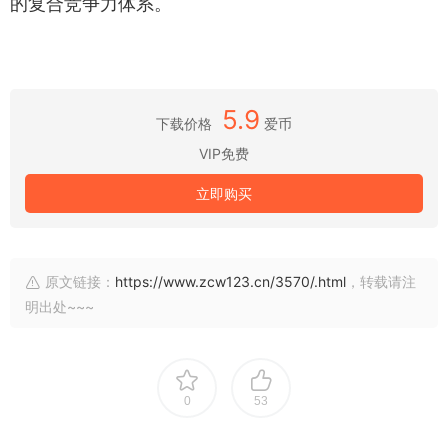
的复合竞争力体系。
5.9
下载价格
爱币
VIP免费
立即购买
原文链接：
https://www.zcw123.cn/3570/.html
，转载请注
明出处~~~
0
53