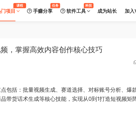
课程
任务
科技
热门项目
手赚分享
软件工具
成为站长
加入V
视频，掌握高效内容创作核心技巧
重点包括：批量视频生成、赛道选择、对标账号分析、爆
商品带货话术生成等核心技能，实现从0到1打造短视频矩