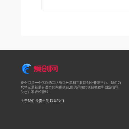
爱创网是一个优质的网络项目分享和互联网创业兼职平台。我们为
您精选最新最有潜力的网赚项目,提供详细的项目教程和创业指导,
助您在家轻松赚钱！
关于我们
免责申明
联系我们