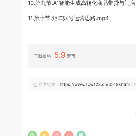
10.第九节.A1智能生成高转化商品带贷与门店
11.第十节.矩阵账号运营思路.mp4
5.9
下载价格
爱币
原文链接：
https://www.zcw123.cn/3519/.html
，