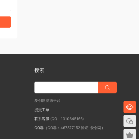
搜索
爱创网资源平台
提交工单
联系客服
(QQ：1310645166)
QQ群
（QQ群：467877152 验证: 爱创网）