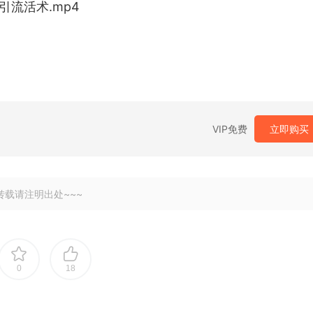
引流活术.mp4
VIP免费
立即购买
转载请注明出处~~~
0
18