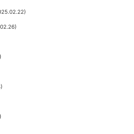
.02.22)
2.26)
)
)
)