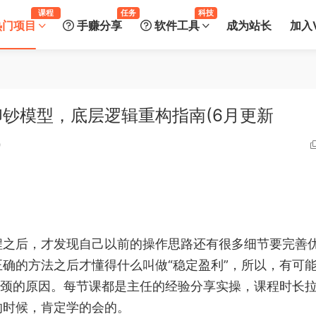
课程
任务
科技
热门项目
手赚分享
软件工具
成为站长
加入V
钞模型，底层逻辑重构指南(6月更新
0
程之后，才发现自己以前的操作思路还有很多细节要完善
确的方法之后才懂得什么叫做“稳定盈利”，所以，有可
瓶颈的原因。每节课都是主任的经验分享实操，课程时长
的时候，肯定学的会的。