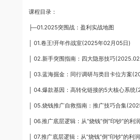
课程目录：
├─01.2025突围战：盈利实战地图
│ 01.卷王!开年作战室(2025年02月05日)
│ 02.新手突围指南：四大隐形技巧(2025.02.
│ 03.蓝海掘金：同行调研与类目卡位方案(2025.
│ 04.爆款基因：高转化链接的5大核心系统(202
│ 05.烧钱推广自救指南：推广技巧合集(2025.0
│ 06.推广底层逻辑：从“烧钱”倒“印钞”的利润模型
│ 07.推广底层逻辑：从“烧钱”倒“印钞”的利润模型