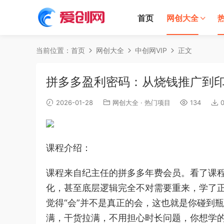
首页
网创大全
当前位置：
首页
网创大全
中创网VIP
正文
拼多多盈利密码：从烧钱推广到印
2026-01-28
网创大全
·
热门项目
134
课程介绍：
课程来自纪主任的拼多多年费会员。看了课
化，甚至底层逻辑完全不对需要重来，学了正
觉得“会”并不是真正的会，这也就是你碰到
满，干货拉满，不用担心时长问题，你想学