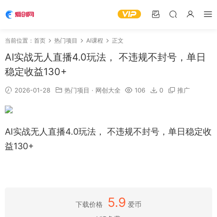
当前位置：
首页
热门项目
AI课程
正文
AI实战无人直播4.0玩法， 不违规不封号，单日
稳定收益130+
2026-01-28
热门项目
·
网创大全
106
0
推广
AI实战无人直播4.0玩法， 不违规不封号，单日稳定收
益130+
5.9
下载价格
爱币