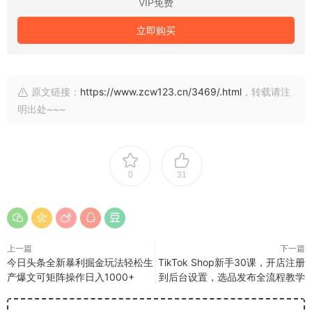
VIP免费
立即购买
原文链接：
https://www.zcw123.cn/3469/.html
，转载请注
明出处~~~
0
31
上一篇
下一篇
今日头条全新暴利掘金玩法轻松生
TikTok Shop新手30课，开店注册
产爆文可矩阵操作日入1000+
到后台设置，选品发布全流程教学