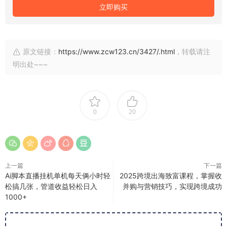
立即购买
原文链接：
https://www.zcw123.cn/3427/.html
，转载请注
明出处~~~
0
20
上一篇
下一篇
Ai脚本直播挂机单机每天俩小时轻
2025跨境出海致富课程，掌握收
松搞几张，管道收益轻松日入
并购与营销技巧，实现跨境成功
1000+