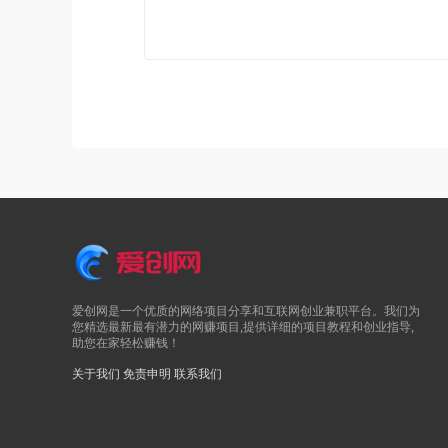
爱创网是一个优质的网络项目分享和互联网创业兼职平台。我们为
您精选最新最有潜力的网赚项目,提供详细的项目教程和创业指导,
助您在家轻松赚钱！
关于我们
免责申明
联系我们