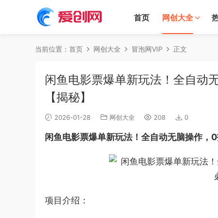
首页
网创大全
当前位置：
首页
网创大全
冒泡网VIP
正文
闲鱼电影票爆单新玩法！全自动无
【揭秘】
2026-01-28
网创大全
208
0
闲鱼电影票爆单新玩法！全自动无脑操作，0
项目介绍：