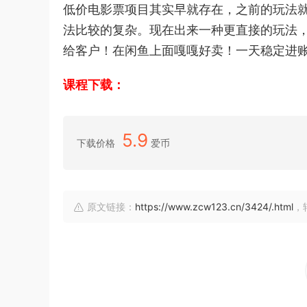
低价电影票项目其实早就存在，之前的玩法
法比较的复杂。现在出来一种更直接的玩法
给客户！在闲鱼上面嘎嘎好卖！一天稳定进账3
课程下载：
5.9
下载价格
爱币
原文链接：
https://www.zcw123.cn/3424/.html
，