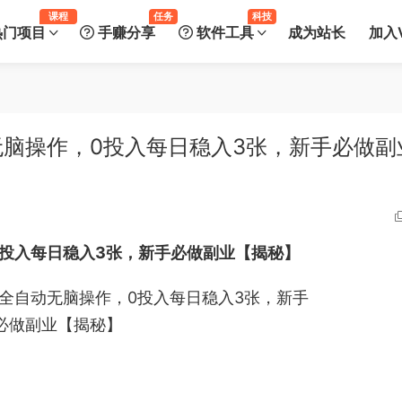
课程
任务
科技
热门项目
手赚分享
软件工具
成为站长
加入V
脑操作，0投入每日稳入3张，新手必做副
投入每日稳入3张，新手必做副业【揭秘】