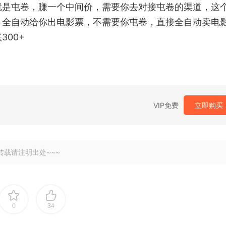
就是屯卷，賺一个中间价，需要你去对接屯卷的渠道，这
，全自动给你出电影票，不需要你屯卷，直接全自动卖电
00+
VIP免费
立即购买
转载请注明出处~~~
0
34