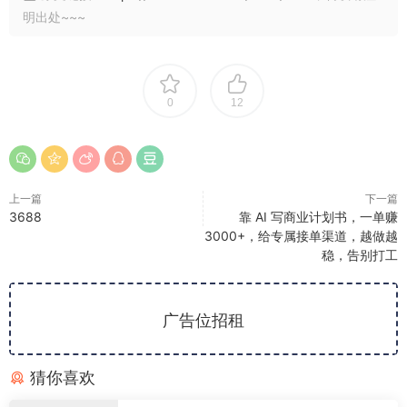
明出处~~~
0
12
上一篇
下一篇
3688
靠 AI 写商业计划书，一单赚
3000+，给专属接单渠道，越做越
稳，告别打工
广告位招租
猜你喜欢