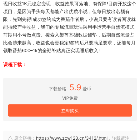
现日收益1K元稳定变现，收益效果可落地、有保障!目前开放这个
项目，是因为手头每天都能产出优质小说，但每日放出名额有
限，先到先得!成功签约成为番茄作者后，小说只要有读者阅读就
能持续产生收益，我们的专属流量玩法采用半运营半自然流模式:
前期用小号做点击、搜索入架等基础数据铺垫，后期自然流量占
比会越来越高，收益也会更稳定!签约后只要满足要求，还能每月
领取番茄600–1k的全勤补贴真正实现睡后收入!
课程下载：
5.9
下载价格
爱币
VIP免费
立即购买
原文链接：
https://www.zcw123.cn/3412/.html
，转载请注