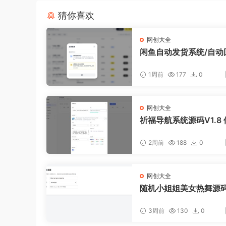
猜你喜欢
网创大全
闲鱼自动发货系统/自动
闲鱼AI回复系统源码
1周前
177
0
网创大全
祈福导航系统源码V1.8 
ug版本
2周前
188
0
网创大全
随机小姐姐美女热舞源码 
0版本
3周前
130
0