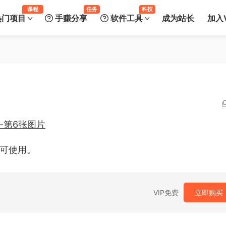
课程
任务
科技
热门项目
手赚分享
软件工具
成为站长
加入V
即可使用。
VIP免费
立即购买