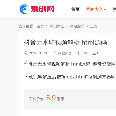
首页
网创大全
当前位置：
首页
网创大全
网站源码
正文
抖音无水印视频解析 html源码
2026-01-26
网创大全
119
0
下载完毕解压后把“index.html”拉倒浏览器
5.9
下载价格
爱币