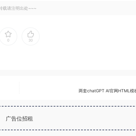
转载请注明出处~~~
0
30
两套chatGPT AI官网HTML
广告位招租