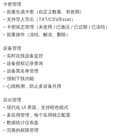
卡密管理
– 批量生成卡密（自定义数量、有效期）
– 支持导入导出（TXT/CSV/Excel）
– 卡密状态管理（未使用 / 已激活 / 已过期 / 已冻结）
– 批量操作（冻结、解冻、删除）
设备管理
– 实时在线设备监控
– 设备授权记录查询
– 设备黑名单管理
– 强制下线功能
– 心跳检测，防止多设备共用
后台管理
– 现代化 UI 界面，支持暗色模式
– 多应用管理，每个应用独立配置
– 数据统计仪表盘
– 完善的权限管理