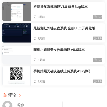
祈福导航系统源码V1.8 修复Bug版本
2周前
2.9
最新彩虹外链云盘系统 全新UI 二开美化版
2周前
2.9
随机小姐姐美女热舞源码 v6.0版本
3周前
2.9
手机拍照无确认连续上传系统ASP源码
3周前
2.9
评论
0