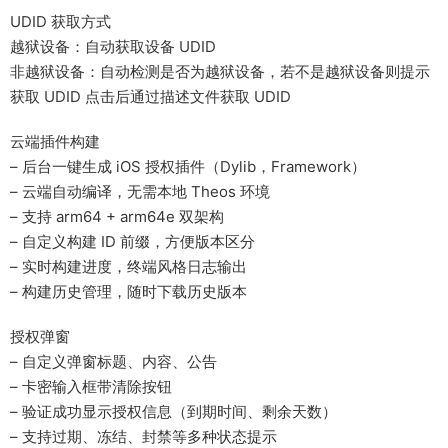
UDID 获取方式
越狱设备：自动获取设备 UDID
非越狱设备：自动检测是否为越狱设备，若不是越狱设备则提示
获取 UDID 点击后通过描述文件获取 UDID
云端插件构建
– 后台一键生成 iOS 授权插件（Dylib，Framework）
– 云端自动编译，无需本地 Theos 环境
– 支持 arm64 + arm64e 双架构
– 自定义构建 ID 前缀，方便版本区分
– 实时构建进度，终端风格日志输出
– 构建历史管理，随时下载历史版本
授权弹窗
– 自定义弹窗标题、内容、公告
– 卡密输入框带清除按钮
– 验证成功显示授权信息（到期时间、剩余天数）
– 支持过期、冻结、封禁等多种状态提示