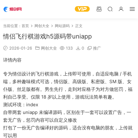
当前位置：
首页
网创大全
网站源码
正文
情侣飞行棋游戏h5源码带uniapp
2026-01-26
网创大全
133
0
推广
详情内容
专为情侣设计的飞行棋游戏，上传即可使用，自适应电脑 / 手机
端，多种趣味模式可选，情侣版、高级版、私密版、SM 版、女
仆版、丝足版都有。男生先行，走到对应格子为对方做惩罚，福
利自己享受。仅限 18 岁以上使用，游戏玩法简单有趣。
测试环境：index
自带两套 uniapp 未编译源码，区别在于一套可以设置广告，一
套无广告，惩罚内容可以自定义修改
打包了一份无广告编译好的源码，适合没有电脑的朋友，上传就
可以用