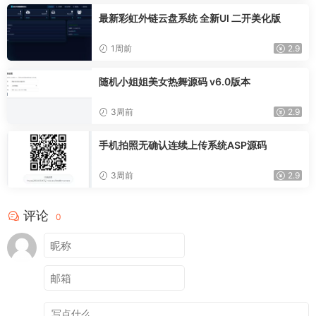
最新彩虹外链云盘系统 全新UI 二开美化版
1周前
2.9
随机小姐姐美女热舞源码 v6.0版本
3周前
2.9
手机拍照无确认连续上传系统ASP源码
3周前
2.9
评论
0