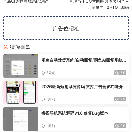
全新UI购物商城系统源码
重现当年QQ空间经典体验的个人
展示页面1.0HTML源码
广告位招租
猜你喜欢
闲鱼自动发货系统/自动回复/闲鱼AI回复系统
源码
6天前
2.9
2026最新短剧系统源码 支持广告会员功能齐
全短剧源码
1周前
2.9
祈福导航系统源码V1.8 修复Bug版本
1周前
2.9