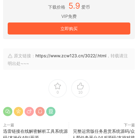
5.9
下载价格
爱币
VIP免费
立即购买
原文链接：
https://www.zcw123.cn/3022/.html
，转载请注
明出处~~~
0
10
上一篇
下一篇
迅雷链接在线解密解析工具系统源
完整运营版任务悬赏系统源码/众
码/本地化API/开源
人帮任务平台/VUE源码/支持对接