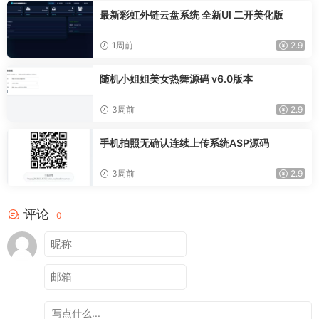
最新彩虹外链云盘系统 全新UI 二开美化版
1周前
2.9
随机小姐姐美女热舞源码 v6.0版本
3周前
2.9
手机拍照无确认连续上传系统ASP源码
3周前
2.9
评论
0