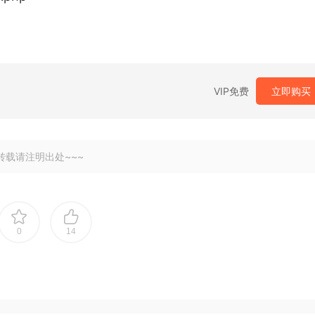
VIP免费
立即购买
转载请注明出处~~~
0
14