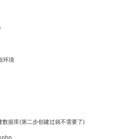
付
信环境
建数据库(第二步创建过就不需要了)
php