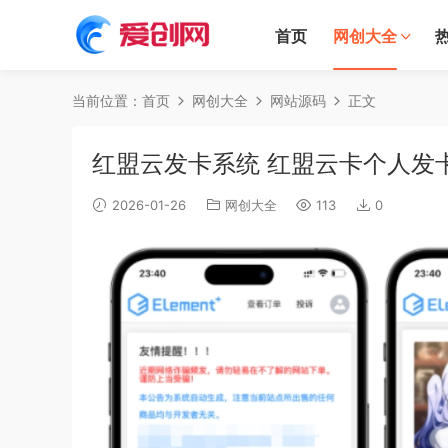
首页
网创大全
当前位置：
首页
网创大全
网站源码
正文
红盟云发卡系统 红盟云卡个人发卡系
2026-01-26
网创大全
113
0