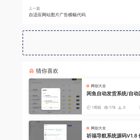
上一篇
自适应网站图片广告横幅代码
猜你喜欢
网创大全
闲鱼自动发货系统/自动
闲鱼AI回复系统源码
1周前
178
0
网创大全
祈福导航系统源码V1.8 