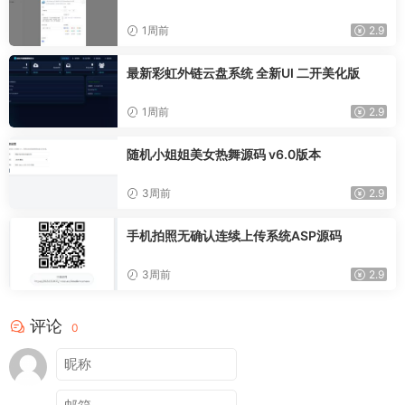
1周前
2.9
最新彩虹外链云盘系统 全新UI 二开美化版
1周前
2.9
随机小姐姐美女热舞源码 v6.0版本
3周前
2.9
手机拍照无确认连续上传系统ASP源码
3周前
2.9
评论
0