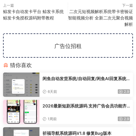
上一篇
下一篇
鲸发卡自动发卡平台 鲸发卡系统
二次元短视频解析系统带卡密验证
鲸发卡免授权源码附带教程
智能视频分析 全新二次元聚合视频
解析
广告位招租
猜你喜欢
闲鱼自动发货系统/自动回复/闲鱼AI回复系统
源码
6天前
2.9
2026最新短剧系统源码 支持广告会员功能齐
全短剧源码
1周前
2.9
祈福导航系统源码V1.8 修复Bug版本