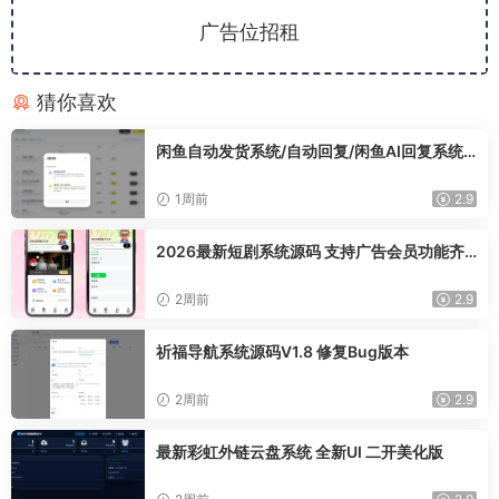
广告位招租
猜你喜欢
闲鱼自动发货系统/自动回复/闲鱼AI回复系统
源码
1周前
2.9
2026最新短剧系统源码 支持广告会员功能齐
全短剧源码
2周前
2.9
祈福导航系统源码V1.8 修复Bug版本
2周前
2.9
最新彩虹外链云盘系统 全新UI 二开美化版