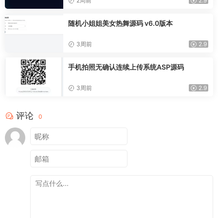
2周前
2.9
随机小姐姐美女热舞源码 v6.0版本
3周前
2.9
手机拍照无确认连续上传系统ASP源码
3周前
2.9
评论
0