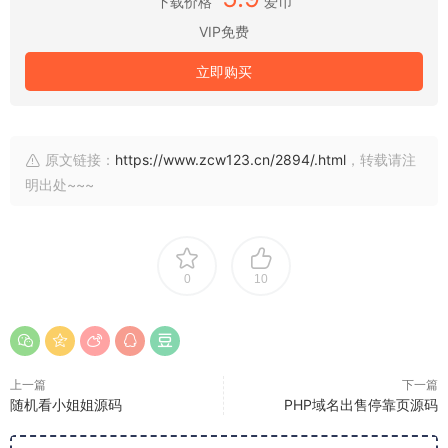
下载价格
爱币
VIP免费
立即购买
原文链接：
https://www.zcw123.cn/2894/.html
，转载请注
明出处~~~
0
10
上一篇
下一篇
随机看小姐姐源码
PHP域名出售停靠页源码