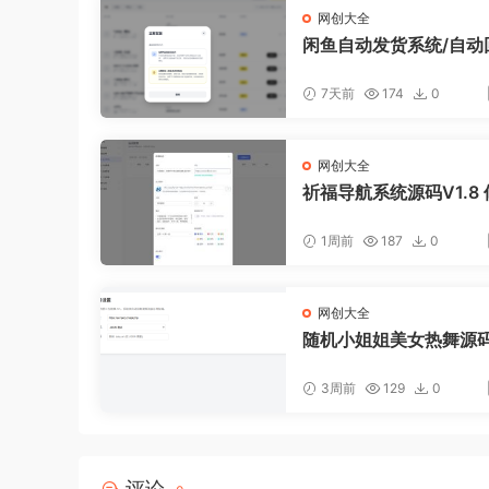
网创大全
闲鱼自动发货系统/自动
闲鱼AI回复系统源码
7天前
174
0
网创大全
祈福导航系统源码V1.8 
ug版本
1周前
187
0
网创大全
随机小姐姐美女热舞源码 
0版本
3周前
129
0
评论