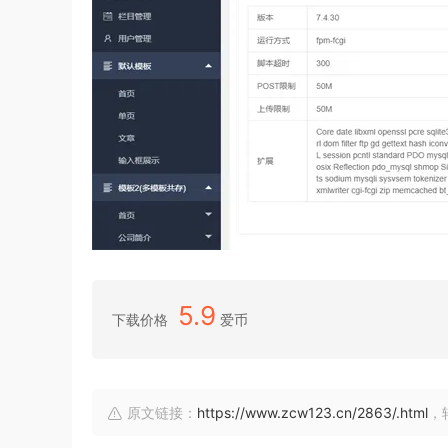
5.9
下载价格
爱币
原文链接：
https://www.zcw123.cn/2863/.html
，