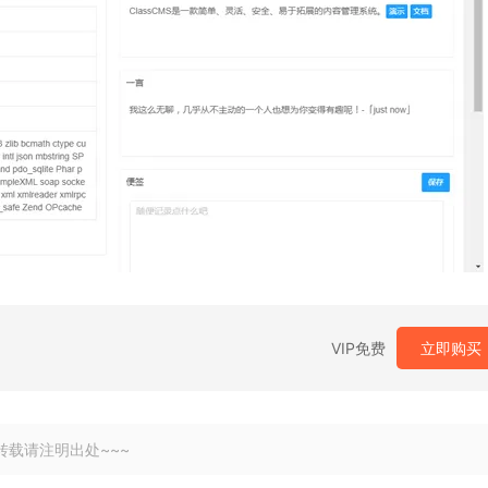
VIP免费
立即购买
转载请注明出处~~~