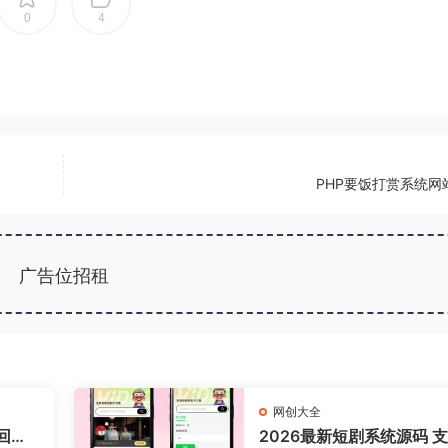
0
4
PHP要饭打赏系统网
广告位招租
网创大全
回复/
2026最新短剧系统源码 