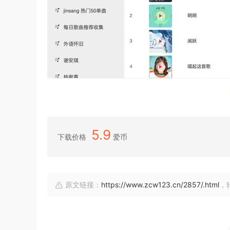
5.9
下载价格
爱币
原文链接：
https://www.zcw123.cn/2857/.html
，