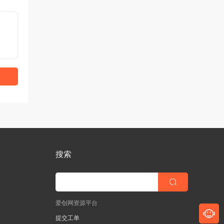
搜索
爱创网资源平台
提交工单