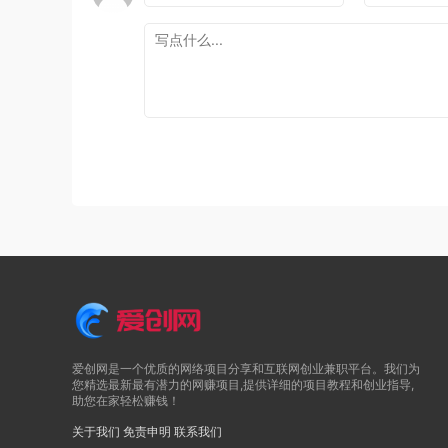
爱创网是一个优质的网络项目分享和互联网创业兼职平台。我们为
您精选最新最有潜力的网赚项目,提供详细的项目教程和创业指导,
助您在家轻松赚钱！
关于我们
免责申明
联系我们