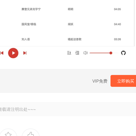
VIP免费
立即购买
转载请注明出处~~~