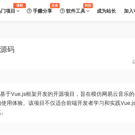
课程
任务
科技
热门项目
手赚分享
软件工具
成为站长
加入V
端源码
基于Vue.js框架开发的开源项目，旨在模仿网易云音乐
用体验。该项目不仅适合前端开发者学习和实践Vue.j
点。