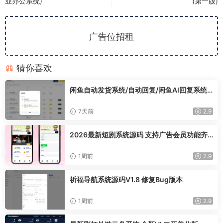
业办公系统)
(第一版)
广告位招租
猜你喜欢
闲鱼自动发货系统/自动回复/闲鱼AI回复系统
源码
7天前
2.9
2026最新短剧系统源码 支持广告会员功能齐
全短剧源码
1周前
2.9
祈福导航系统源码V1.8 修复Bug版本
1周前
2.9