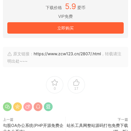
5.9
下载价格
爱币
VIP免费
立即购买
原文链接：
https://www.zcw123.cn/2807/.html
，转载请注
明出处~~~
0
17
上一篇
下一篇
勾股OA办公系统(PHP开源免费企
站长工具网整站源码打包免费下载