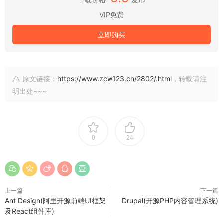
VIP免费
立即购买
原文链接：
https://www.zcw123.cn/2802/.html
，转载请注
明出处~~~
0
24
上一篇
下一篇
Ant Design(阿里开源前端UI框架
Drupal(开源PHP内容管理系统)
及React组件库)