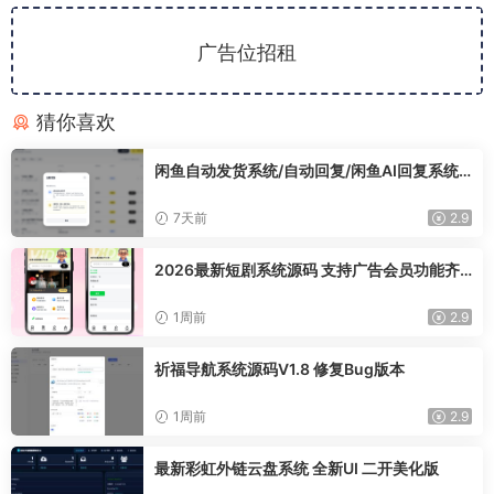
广告位招租
猜你喜欢
闲鱼自动发货系统/自动回复/闲鱼AI回复系统
源码
7天前
2.9
2026最新短剧系统源码 支持广告会员功能齐
全短剧源码
1周前
2.9
祈福导航系统源码V1.8 修复Bug版本
1周前
2.9
最新彩虹外链云盘系统 全新UI 二开美化版