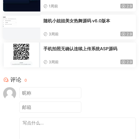
1周前
2.9
随机小姐姐美女热舞源码 v6.0版本
3周前
2.9
手机拍照无确认连续上传系统ASP源码
3周前
2.9
评论
0