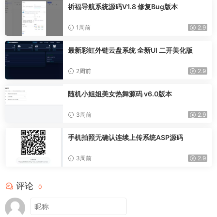
祈福导航系统源码V1.8 修复Bug版本
1周前
2.9
最新彩虹外链云盘系统 全新UI 二开美化版
2周前
2.9
随机小姐姐美女热舞源码 v6.0版本
3周前
2.9
手机拍照无确认连续上传系统ASP源码
3周前
2.9
评论
0