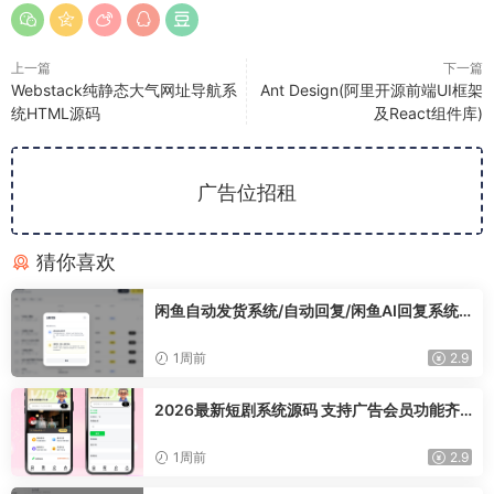
上一篇
下一篇
Webstack纯静态大气网址导航系
Ant Design(阿里开源前端UI框架
统HTML源码
及React组件库)
广告位招租
猜你喜欢
闲鱼自动发货系统/自动回复/闲鱼AI回复系统
源码
1周前
2.9
2026最新短剧系统源码 支持广告会员功能齐
全短剧源码
1周前
2.9