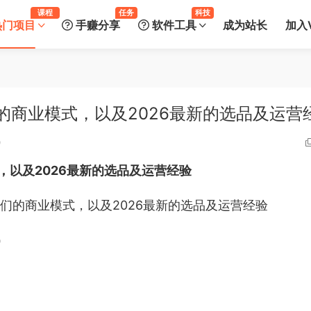
课程
任务
科技
热门项目
手赚分享
软件工具
成为站长
加入V
的商业模式，以及2026最新的选品及运营
0
，以及2026最新的选品及运营经验
）