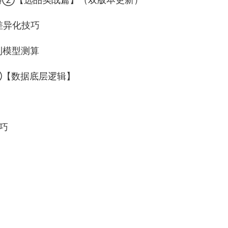
差异化技巧
利模型测算
③【数据底层逻辑】
巧