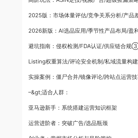
2025版：市场体量评估/竞争关系分析/产品
2026新版：AI选品应用/季节性产品布局/盈
避坑指南：侵权检测/FDA认证/供应链合规
Listing权重算法/评论安全机制/私域流量构建
实操案例：僵尸合并/镜像评论/跨站点运营技
–&gt;适合人群：
亚马逊新手：系统搭建运营知识框架
运营进阶者：突破广告/选品瓶颈