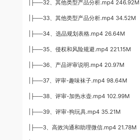
|├──32、其他类型产品分析.mp4 246.92M
|├──33、其他类型产品分析.mp4 34.52M
|├──34、选品规划表格.mp4 26.64M
|├──35、侵权和风险规避.mp4 221.15M
|├──36、产品评审说明.mp4 20.97M
|├──37、评审-趣味袜子.mp4 98.64M
|├──38、评审-加热水壶.mp4 102.99M
|├──39、评审-狗玩具.mp4 35.21M
|├──3、高效沟通和助理微信.mp4 21.78M