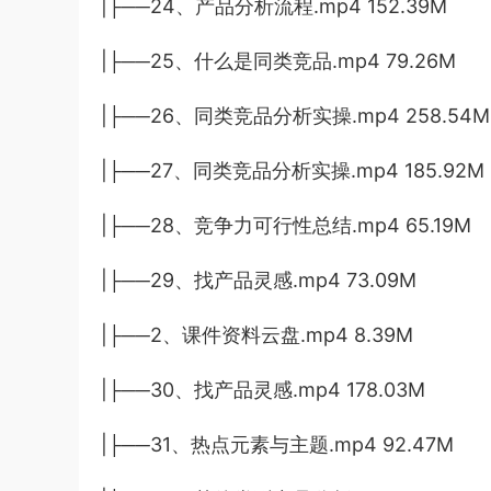
|├──24、产品分析流程.mp4 152.39M
|├──25、什么是同类竞品.mp4 79.26M
|├──26、同类竞品分析实操.mp4 258.54M
|├──27、同类竞品分析实操.mp4 185.92M
|├──28、竞争力可行性总结.mp4 65.19M
|├──29、找产品灵感.mp4 73.09M
|├──2、课件资料云盘.mp4 8.39M
|├──30、找产品灵感.mp4 178.03M
|├──31、热点元素与主题.mp4 92.47M