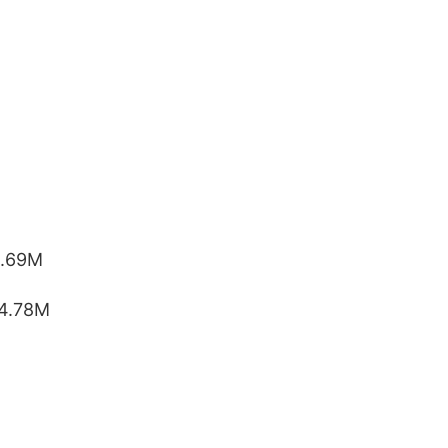
.69M
.78M