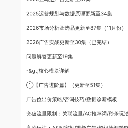
2025运营规划与数据原理更新至34集
2026市场分析及选品更新至87集（11月份）
2026广告实战更新至30集（已完结）
问题解答更新至19集
-&gt;核心模块详解：
①【广告进阶篇】（更新至51集）
广告位出价策略/否词技巧/数据诊断模板
突破流量限制：关联流量/AC推荐词/秒杀玩
高阶玩法：ASIN定投/视频广告/超级捡漏