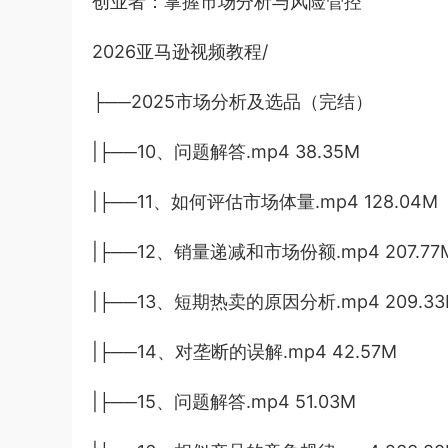
创业者：掌握市场分析与风险管控
2026亚马逊视频教程/
├──2025市场分析及选品（完结）
|├──10、问题解答.mp4 38.35M
|├──11、如何评估市场体量.mp4 128.04M
|├──12、销量递减和市场份额.mp4 207.77
|├──13、短期热卖的原因分析.mp4 209.33
|├──14、对垄断的误解.mp4 42.57M
|├──15、问题解答.mp4 51.03M