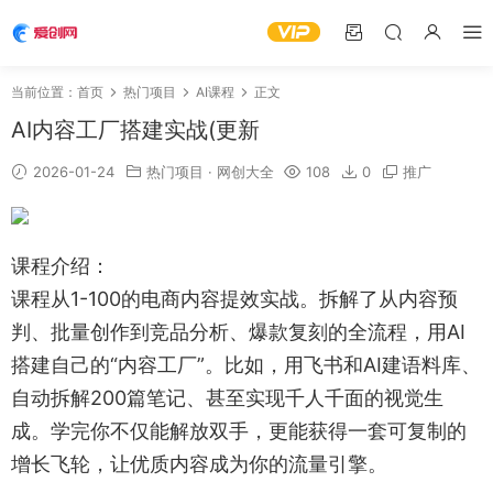
当前位置：
首页
热门项目
AI课程
正文
AI内容工厂搭建实战(更新
2026-01-24
热门项目
·
网创大全
108
0
推广
课程介绍：
课程从1-100的电商内容提效实战。拆解了从内容预
判、批量创作到竞品分析、爆款复刻的全流程，用AI
搭建自己的“内容工厂”。比如，用飞书和AI建语料库、
自动拆解200篇笔记、甚至实现千人千面的视觉生
成。学完你不仅能解放双手，更能获得一套可复制的
增长飞轮，让优质内容成为你的流量引擎。