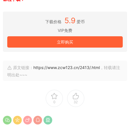
5.9
下载价格
爱币
VIP免费
立即购买
原文链接：
https://www.zcw123.cn/2413/.html
，转载请注
明出处~~~
0
32