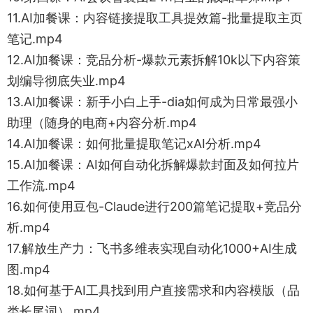
11.AI加餐课：内容链接提取工具提效篇-批量提取主页
笔记.mp4
12.AI加餐课：竞品分析-爆款元素拆解10k以下内容策
划编导彻底失业.mp4
13.AI加餐课：新手小白上手-dia如何成为日常最强小
助理（随身的电商+内容分析.mp4
14.AI加餐课：如何批量提取笔记xAI分析.mp4
15.AI加餐课：AI如何自动化拆解爆款封面及如何拉片
工作流.mp4
16.如何使用豆包-Claude进行200篇笔记提取+竞品分
析.mp4
17.解放生产力：飞书多维表实现自动化1000+AI生成
图.mp4
18.如何基于AI工具找到用户直接需求和内容模版（品
类长尾词）.mp4