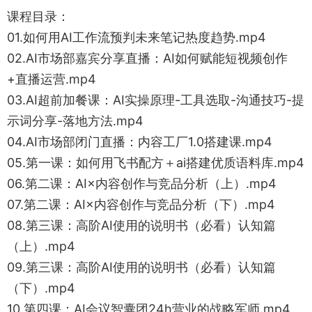
课程目录：
01.如何用AI工作流预判未来笔记热度趋势.mp4
02.AI市场部嘉宾分享直播：AI如何赋能短视频创作
+直播运营.mp4
03.AI超前加餐课：AI实操原理-工具选取-沟通技巧-提
示词分享-落地方法.mp4
04.AI市场部闭门直播：内容工厂1.0搭建课.mp4
05.第一课：如何用飞书配方＋ai搭建优质语料库.mp4
06.第二课：AI×内容创作与竞品分析（上）.mp4
07.第二课：AI×内容创作与竞品分析（下）.mp4
08.第三课：高阶AI使用的说明书（必看）认知篇
（上）.mp4
09.第三课：高阶AI使用的说明书（必看）认知篇
（下）.mp4
10.第四课：AI会议智囊团24h营业的战略军师.mp4