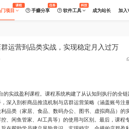
课程
任务
科技
热门项目
手赚分享
软件工具
成为站长
加入V
店群运营到品类实战，实现稳定月入过万
0
平台的实战盈利课程。课程系统构建了从认知到执行的全链
手，深入剖析商品推流机制与店群运营策略（涵盖账号注
盈利品类（家居、食品、数码办公、图书、虚拟商品）的
控、闲鱼管家、AI工具等）的使用与区别。最后，课程
，旨在帮助学员建立风险意识，实现稳定、合规的店群盈