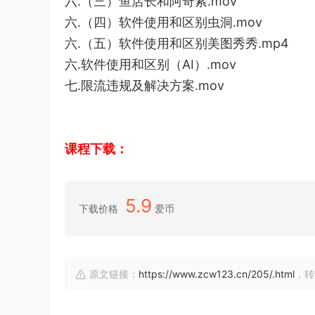
六.（三）鱼店长和阿奇索.mov
六.（四）软件使用和区别虫洞.mov
六.（五）软件使用和区别美图秀秀.mp4
六.软件使用和区别（AI）.mov
七.限流违规及解决方案.mov
课程下载：
5.9
下载价格
爱币
原文链接：
https://www.zcw123.cn/205/.html
，转