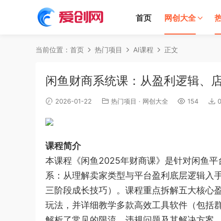
首页
网创大全
当前位置：
首页
热门项目
AI课程
正文
闲鱼财商系统课：从盈利逻辑、
2026-01-22
热门项目
·
网创大全
154
课程简介
本课程《闲鱼2025年财商课》是针对闲鱼
系：从理解卖家类型与平台盈利底层逻辑入
三阶段成长技巧）。课程重点拆解五大核心
玩法，并详细教学多款高效工具软件（包括群
解析了常见的限流、违规问题及其解决方案