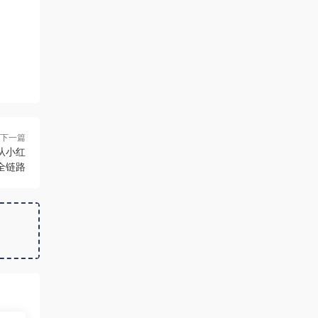
下一篇
从小红
全链路