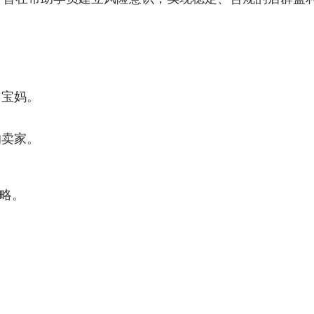
。
、宝妈。
的卖家。
策略。