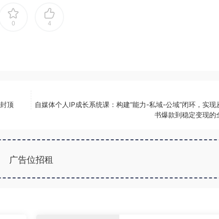
0
4
不封顶
自媒体个人IP成长系统课：构建“能力-私域-公域”闭环，实现
书爆款到稳定变现的
广告位招租