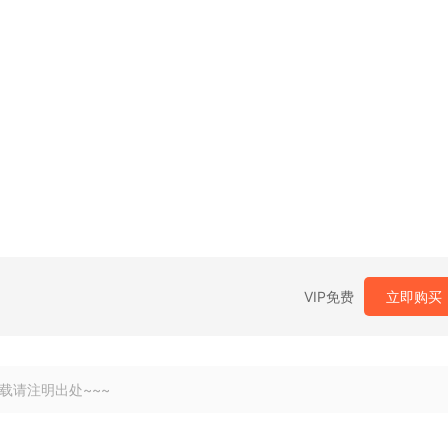
VIP免费
立即购买
载请注明出处~~~