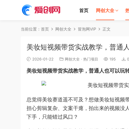
首页
网创大全
当前位置：
首页
网创大全
冒泡网VIP
正文
美妆短视频带货实战教学，普通
2026-01-22
网创大全
·
热门项目
195
美妆短视频带货实战教学
，普通人也可以玩
总觉得美妆赛道遥不可及？想做美妆短视频
担心剪辑复杂、文案干瘪，拍出来的视频没
下手，只能错过风口？