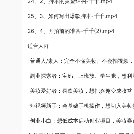
24、2、脚本的黄金结构-千千.mp4
25、3、如何写出爆款脚本-千千.mp4
26、4、开拍前的准备-千千(2).mp4
适合人群
-普通人/素人：完全不懂美妆、不会拍视频
-副业探索者：宝妈、上班族、学生党，想利
-美妆爱好者：喜欢美妆，想把兴趣变成收益
-短视频新手：会基础手机操作，想切入美妆
-创业小白：想低成本启动创业项目，美妆赛