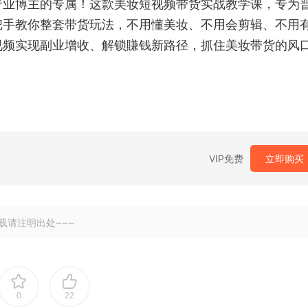
专业博主的专属！这款美妆短视频带货实战教学课，专为
把手教你整套带货玩法，不用懂美妆、不用会剪辑、不用
视频实现副业增收、解锁賺钱新路径，抓住美妆带货的风
VIP免费
立即购买
载请注明出处~~~
0
22