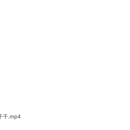
千.mp4