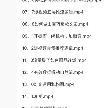
07、7短视频底层推流逻辑.mp4
08、8如何做出百万爆款文案.mp4
09、1开橱窗，绑机构，加橱窗.mp4
10、2短视频带货推荐逻辑.mp4
11、3流量爆了如何跟品连爆.mp4
12、4有效数据撬动自然流.mp4
13、0灯光运用和构图.mp4
14、1.粗剪.mp4