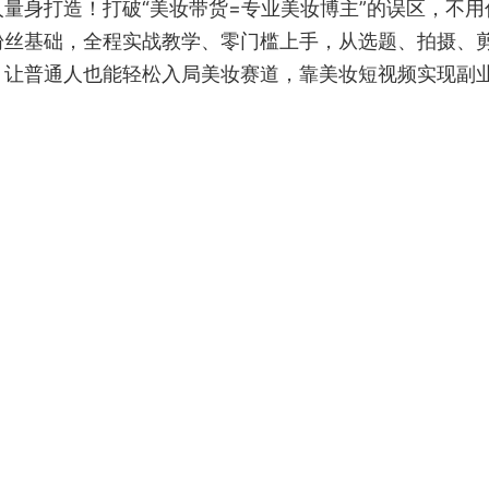
量身打造！打破“美妆带货=专业美妆博主”的误区，不用
粉丝基础，全程实战教学、零门槛上手，从选题、拍摄、
，让普通人也能轻松入局美妆赛道，靠美妆短视频实现副