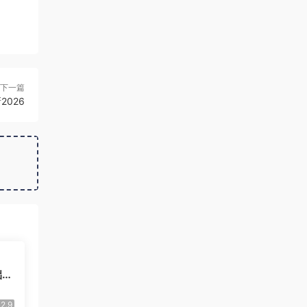
下一篇
2026
础玩
流
2.9