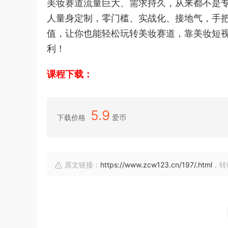
美妆赛道流量巨大、需求持久，从来都不是
人量身定制，零门槛、实战化、接地气，手
值，让你也能轻松玩转美妆赛道，靠美妆短
利！
课程下载：
5.9
下载价格
爱币
原文链接：
https://www.zcw123.cn/197/.html
，转