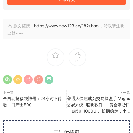
原文链接：
https://www.zcw123.cn/182/.html
，转载请注明
出处~~~
0
39
上一篇
下一篇
全自动抢福袋神器：24小时不停
普通人快速成为交易操盘手 Vegas
歇，日产出500＋
交易系统+聪明软件 ， 黄金期货日
赚50-1000U， 长期稳定，小…
广告位招租