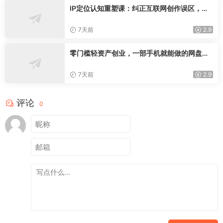
IP定位认知重塑课：纠正互联网创作误区，深
挖IP本质找寻专属个人打造心法
7天前
2.9
零门槛轻资产创业，一部手机就能做的网盘拉
新“神级赛道”玩法，简单粗暴月入10000+
7天前
2.9
评论
0