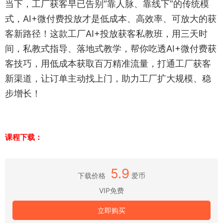
当下，工厂获客早已告别“靠人脉、靠线下”的传统模
式，AI+微付费投放才是低成本、高效率、可放大的获
客新路径！这款工厂AI+投放获客私教班，用三天时
间，私教式指导、落地式教学，帮你吃透AI+微付费获
客技巧，用低成本获取百万精准流量，打通工厂获客
新渠道，让订单主动找上门，助力工厂扩大规模、稳
步增长！
课程下载：
5.9
下载价格
爱币
VIP免费
立即购买