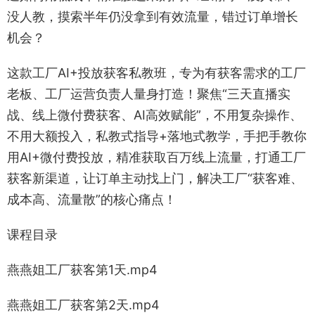
没人教，摸索半年仍没拿到有效流量，错过订单增长
机会？
这款工厂AI+投放获客私教班，专为有获客需求的工厂
老板、工厂运营负责人量身打造！聚焦“三天直播实
战、线上微付费获客、AI高效赋能”，不用复杂操作、
不用大额投入，私教式指导+落地式教学，手把手教你
用AI+微付费投放，精准获取百万线上流量，打通工厂
获客新渠道，让订单主动找上门，解决工厂“获客难、
成本高、流量散”的核心痛点！
课程目录
燕燕姐工厂获客第1天.mp4
燕燕姐工厂获客第2天.mp4