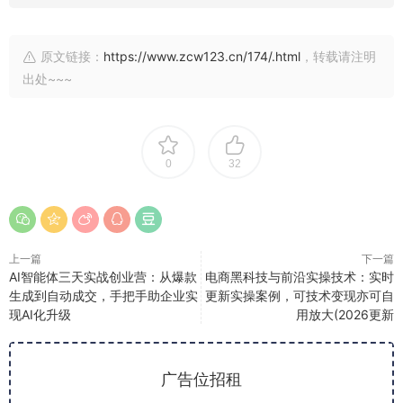
原文链接：
https://www.zcw123.cn/174/.html
，转载请注明
出处~~~
0
32
上一篇
下一篇
AI智能体三天实战创业营：从爆款
电商黑科技与前沿实操技术：实时
生成到自动成交，手把手助企业实
更新实操案例，可技术变现亦可自
现AI化升级
用放大(2026更新
广告位招租