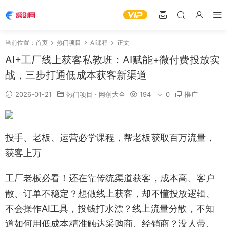
当前位置：
首页
热门项目
AI课程
正文
AI+工厂线上获客私教班：AI赋能+微付费投放实
战，三步打通低成本获客新渠道
2026-01-21
热门项目
·
网创大全
194
0
推广
投手、老板、运营必学课程，帮老板获取百万流量，
获客上万
工厂老板必看！还在靠传统渠道获客，成本高、客户
散、订单不稳定？想做线上获客，却不懂投放逻辑、
不会操作AI工具，投钱打水漂？线上流量分散，不知
道如何用低成本精准触达采购商、经销商？没人带、