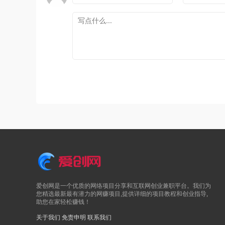
爱创网是一个优质的网络项目分享和互联网创业兼职平台。我们为
您精选最新最有潜力的网赚项目,提供详细的项目教程和创业指导,
助您在家轻松赚钱！
关于我们
免责申明
联系我们