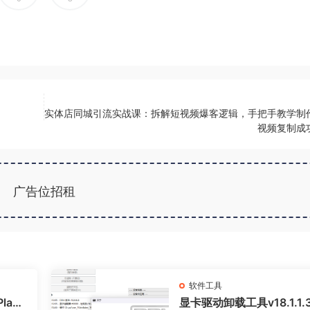
实体店同城引流实战课：拆解短视频爆客逻辑，手把手教学制
视频复制成
广告位招租
软件工具
ant
显卡驱动卸载工具v18.1.1.