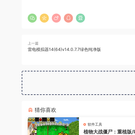
上一篇
雷电模拟器14(64)v14.0.7.7绿色纯净版
猜你喜欢
软件工具
植物大战僵尸：重植版/Pl