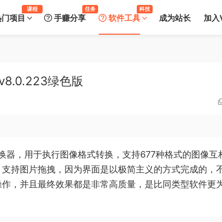
课程
任务
科技
热门项目
手赚分享
软件工具
成为站长
加入V
v8.0.223绿色版
的图形转换器，用于执行图像格式转换，支持677种格式的图像互
，支持图片拖拽，因为界面是以极简主义的方式完成的，
操作，并且最终效果都是非常高质量，是比同类型软件更