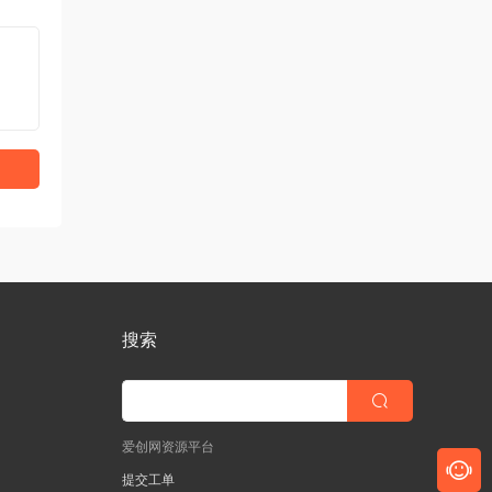
搜索
爱创网资源平台
提交工单