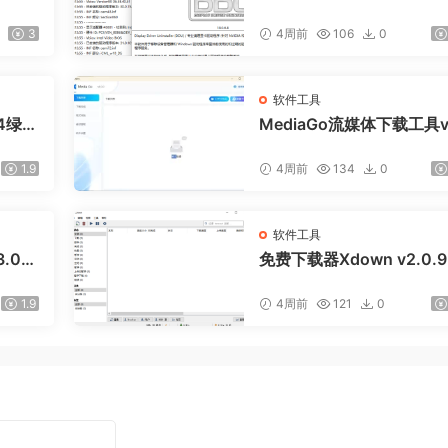
ted
色版
3
4周前
106
0
软件工具
.4绿色
MediaGo流媒体下载工具v
0.1便携版
1.9
4周前
134
0
软件工具
3.0绿
免费下载器Xdown v2.0.9
绿色版
1.9
4周前
121
0