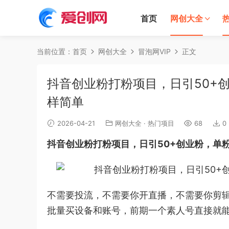
首页
网创大全
当前位置：
首页
网创大全
冒泡网VIP
正文
抖音创业粉打粉项目，日引50+
样简单
2026-04-21
网创大全
·
热门项目
68
0
抖音创业粉打粉项目
，日引50+创业粉，单
不需要投流，不需要你开直播，不需要你剪
批量买设备和账号，前期一个素人号直接就