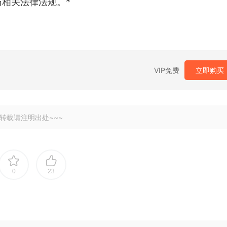
相关法律法规。*
VIP免费
立即购买
转载请注明出处~~~
0
23