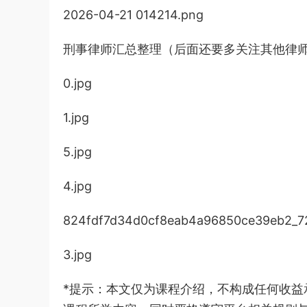
2026-04-21 014214.png
刑事律师汇总整理（后面还要多关注其他律
0.jpg
1.jpg
5.jpg
4.jpg
824fdf7d34d0cf8eab4a96850ce39eb2_72
3.jpg
*提示：本文仅为课程介绍，不构成任何收