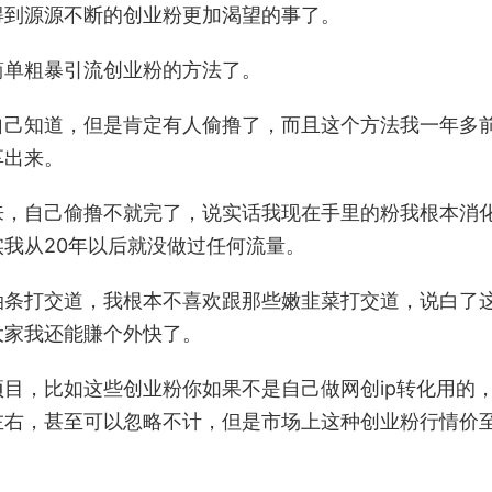
得到源源不断的创业粉更加渴望的事了。
简单粗暴引流创业粉的方法了。
自己知道，但是肯定有人偷撸了，而且这个方法我一年多
享出来。
来，自己偷撸不就完了，说实话我现在手里的粉我根本消
我从20年以后就没做过任何流量。
油条打交道，我根本不喜欢跟那些嫩韭菜打交道，说白了
大家我还能賺个外快了。
目，比如这些创业粉你如果不是自己做网创ip转化用的
元左右，甚至可以忽略不计，但是市场上这种创业粉行情价
。