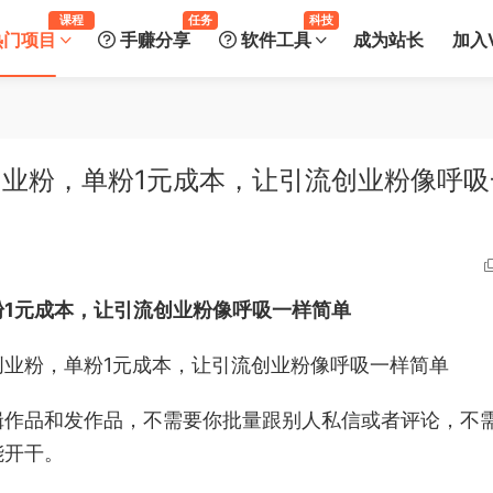
课程
任务
科技
热门项目
手赚分享
软件工具
成为站长
加入V
创业粉，单粉1元成本，让引流创业粉像呼吸
粉1元成本，让引流创业粉像呼吸一样简单
辑作品和发作品，不需要你批量跟别人私信或者评论，不
能开干。