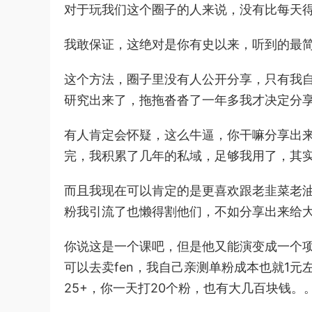
对于玩我们这个圈子的人来说，没有比每天
我敢保证，这绝对是你有史以来，听到的最
这个方法，圈子里没有人公开分享，只有我
研究出来了，拖拖沓沓了一年多我才决定分
有人肯定会怀疑，这么牛逼，你干嘛分享出
完，我积累了几年的私域，足够我用了，其实
而且我现在可以肯定的是更喜欢跟老韭菜老
粉我引流了也懒得割他们，不如分享出来给
你说这是一个课吧，但是他又能演变成一个项
可以去卖fen，我自己亲测单粉成本也就1
25+，你一天打20个粉，也有大几百块钱。