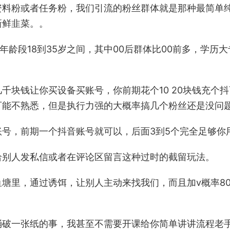
资料粉或者任务粉，我们引流的粉丝群体就是那种最简单
新鲜韭菜。。
年龄段18到35岁之间，其中00后群体比00前多，学历大
千块钱让你买设备买账号，你前期花个10 20块钱充个抖
可能不熟悉，但是执行力强的大概率搞几个粉丝还是没问
号，前期一个抖音账号就可以，后面3到5个完全足够你
给别人发私信或者在评论区留言这种过时的截留玩法。
塘里，通过诱饵，让别人主动来找我们，而且加v概率8
捅破一张纸的事，我甚至不需要开课给你简单讲讲流程老