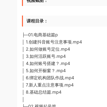
视频截图：
课程目录：
├─01.电商基础篇p
│ 1.创建抖音账号注意事项.mp4
│ 2.如何做账号定位.mp4
│ 3.如何活跃账号.mp4
│ 4.如何账号搭建？.mp4
│ 5.如何开橱窗？.mp4
│ 6.绑定机构团队作战.mp4
│ 7.新人重点注意事项.mp4
│ 8.基础总结篇.mp4
│
├─02.视频起号篇