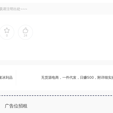
载请注明出处~~~
0
24
破冰到品
无货源电商，一件代发，日赚500，附详细实
广告位招租