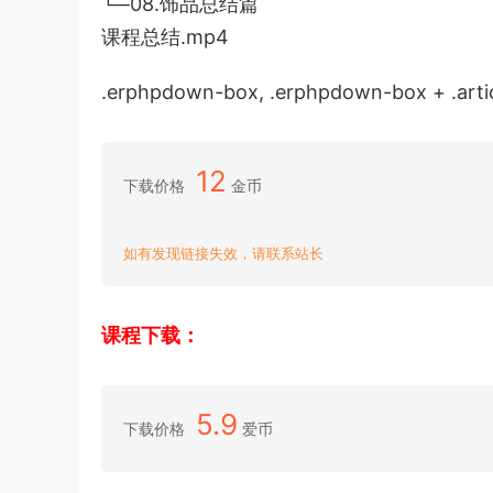
└─08.饰品总结篇
课程总结.mp4
.erphpdown-box, .erphpdown-box + .artic
12
下载价格
金币
如有发现链接失效，请联系站长
课程下载：
5.9
下载价格
爱币