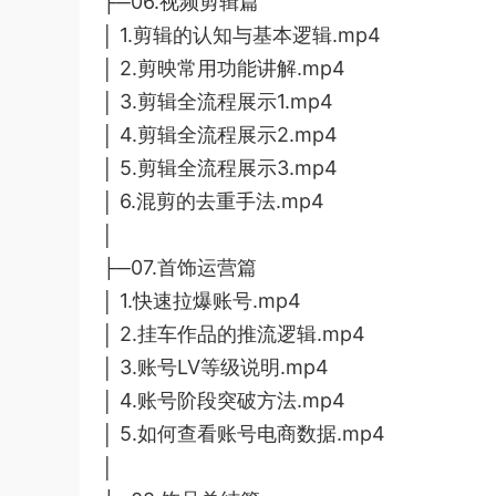
├─06.视频剪辑篇
│ 1.剪辑的认知与基本逻辑.mp4
│ 2.剪映常用功能讲解.mp4
│ 3.剪辑全流程展示1.mp4
│ 4.剪辑全流程展示2.mp4
│ 5.剪辑全流程展示3.mp4
│ 6.混剪的去重手法.mp4
│
├─07.首饰运营篇
│ 1.快速拉爆账号.mp4
│ 2.挂车作品的推流逻辑.mp4
│ 3.账号LV等级说明.mp4
│ 4.账号阶段突破方法.mp4
│ 5.如何查看账号电商数据.mp4
│