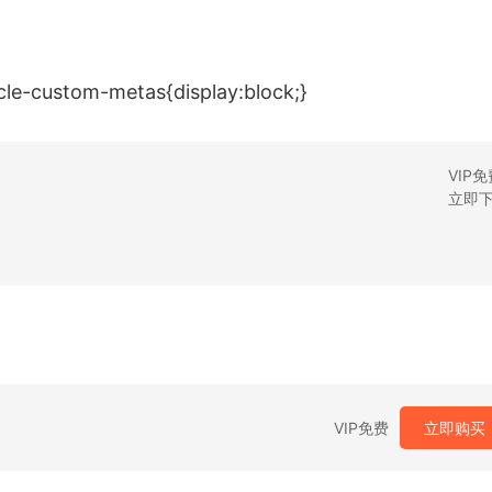
le-custom-metas{display:block;}
VIP免
立即
VIP免费
立即购买