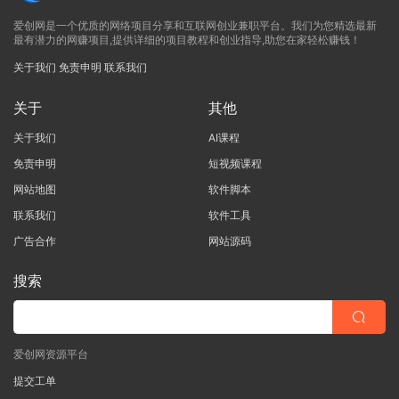
爱创网是一个优质的网络项目分享和互联网创业兼职平台。我们为您精选最新
最有潜力的网赚项目,提供详细的项目教程和创业指导,助您在家轻松赚钱！
关于我们
免责申明
联系我们
关于
其他
关于我们
AI课程
免责申明
短视频课程
网站地图
软件脚本
联系我们
软件工具
广告合作
网站源码
搜索
爱创网资源平台
提交工单