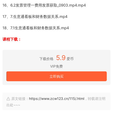
16、6.2发票管理一费用发票获取_0903.mp4.mp4
17、7.生意通看板和财务数据关系.mp4
18、7.1生意通看板和财务数据关系.mp4
课程下载：
5.9
下载价格
爱币
VIP免费
立即购买
原文链接：
https://www.zcw123.cn/115/.html
，转载请注明
出处~~~