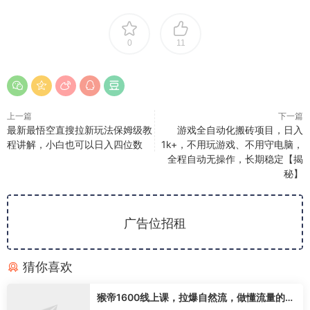
0
11
上一篇
下一篇
最新最悟空直搜拉新玩法保姆级教
游戏全自动化搬砖项目，日入
程讲解，小白也可以日入四位数
1k+，不用玩游戏、不用守电脑，
全程自动无操作，长期稳定【揭
秘】
广告位招租
猜你喜欢
猴帝1600线上课，拉爆自然流，做懂流量的主