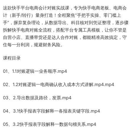
这款快手平台电商会计对账实战课，专为快手电商老板、电商会
计（新手/转行）量身打造！全程聚焦“手把手实操、零门槛上
手”，摒弃复杂理论，从数据导出、科目核对到凭证整理，逐步骤
拆解快手电商对账全流程，搭配平台专属工具模板，让你不管是
自营小店、直播带货还是达人合作对账，都能精准高效搞定，守
住每一分利润，规避财务风险。
课程目录
01、1.1对账逻辑一业务顺序.mp4
02、1.2对账逻辑一电商确认收入成本方式讲解.mp4.mp4
03、2.导出数据及路径，发票.mp4
04、3.1快手报表字段解释一各报表关键字段.mp4
05、3.2快手报表字段解释一数据勾稽关系.mp4