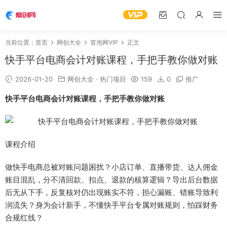
当前位置：
首页
网创大全
冒泡网VIP
正文
快手平台电商会计对账课程，手把手教你做对账
2026-01-20
网创大全
·
热门项目
159
0
推广
快手平台电商会计对账课程
，手把手教你做对账
课程介绍
做快手电商总被对账问题困扰？小店订单、直播带货、达人佣金
账目混乱，分不清回款、扣点、退款的核算逻辑？导出后台数据
后无从下手，反复核对仍出现账实不符，担心漏账、错账导致利
润流失？身为会计新手，不懂快手平台专属对账规则，怕踩财务
合规红线？