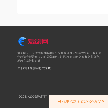
爱创网是一个优质的网络项目分享和互联网创业兼职平台。我们为
您精选最新最有潜力的网赚项目,提供详细的项目教程和创业指导,
助您在家轻松赚钱！
关于我们
免责申明
联系我们
©2018-2026爱创网网内容全部来自网络，版权争议与本站无关
优惠活动！原XXX包年VIP